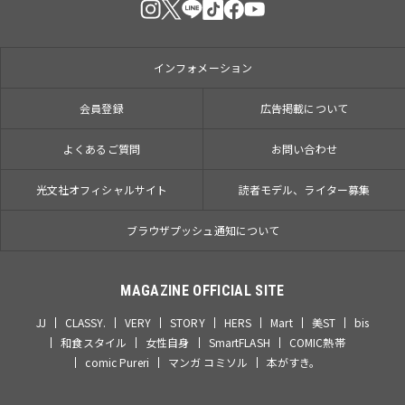
インフォメーション
会員登録
広告掲載について
よくあるご質問
お問い合わせ
光文社オフィシャルサイト
読者モデル、ライター募集
ブラウザプッシュ通知について
MAGAZINE OFFICIAL SITE
JJ
CLASSY.
VERY
STORY
HERS
Mart
美ST
bis
和食スタイル
女性自身
SmartFLASH
COMIC熱帯
comic Pureri
マンガ コミソル
本がすき。