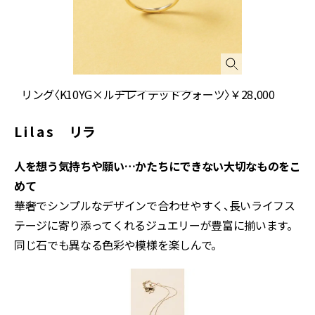
リング〈K10YG×ルチレイテッドクォーツ〉￥28,000
L i l a s リラ
人を想う気持ちや願い…かたちにできない大切なものをこ
めて
華奢でシンプルなデザインで合わせやすく、長いライフス
テージに寄り添ってくれるジュエリーが豊富に揃います。
同じ石でも異なる色彩や模様を楽しんで。