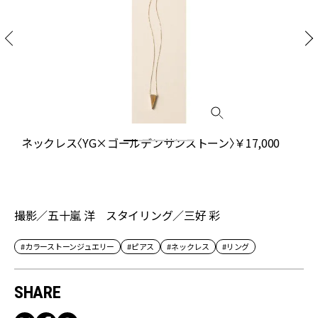
ド
ネックレス〈YG×ゴールデンサンストーン〉￥17,000
&
撮影／五十嵐 洋 スタイリング／三好 彩
#カラーストーンジュエリー
#ピアス
#ネックレス
#リング
SHARE