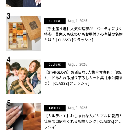
Aug, 1, 2026
CULTURE
【手土産４選】人気料理家が「パーティによく
持参」見栄えも味わいもお墨付きの老舗の名物
とは？ | CLASSY.[クラッシィ]
Aug, 5, 2026
CULTURE
【STARGLOW】お茶目な5人集合写真も！ ’90s
ムードあふれる撮り下ろしカット集【未公開あ
り】 | CLASSY.[クラッシィ]
Aug, 3, 2026
FASHION
【カルティエ】おしゃれな人がリアルに愛用！
仕事で自信をくれる相棒リング | CLASSY.[クラ
ッシィ]