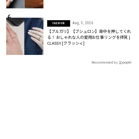
Aug, 5, 2026
FASHION
【ブルガリ】【ブシュロン】背中を押してくれ
る！ おしゃれな人の愛用お仕事リングを拝見 |
CLASSY.[クラッシィ]
Recommended by