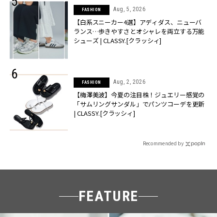
Aug, 5, 2026
FASHION
【白系スニーカー4選】アディダス、ニューバ
ランス…歩きやすさとオシャレを両立する万能
シューズ | CLASSY.[クラッシィ]
Aug, 2, 2026
FASHION
【梅澤美波】今夏の注目株！ジュエリー感覚の
「サムリングサンダル」でパンツコーデを更新
| CLASSY.[クラッシィ]
Recommended by
FEATURE