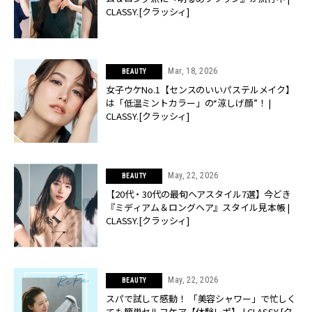
CLASSY.[クラッシィ]
Mar, 18, 2026
BEAUTY
女子ウケNo.1【センスのいいパステルメイク】
は「低温ミントカラー」の“涼しげ顔”！ |
CLASSY.[クラッシィ]
May, 22, 2026
BEAUTY
【20代・30代の最旬ヘアスタイル7選】今どき
『ミディアム＆ロングヘア』スタイル見本帳 |
CLASSY.[クラッシィ]
May, 22, 2026
BEAUTY
スパで試して感動！ 「美容シャワー」で忙しく
ても簡単セルフケア【体験レポ】 | CLASSY.[ク