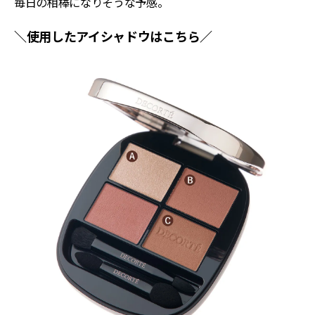
毎日の相棒になりそうな予感。
＼使用したアイシャドウはこちら／