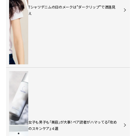
Tシャツデニムの日のメークは”ダークリップ”で洒落見
え
女子も男子も「美容」が大事！ペア読者がハマってる『攻め
のスキンケア』４選