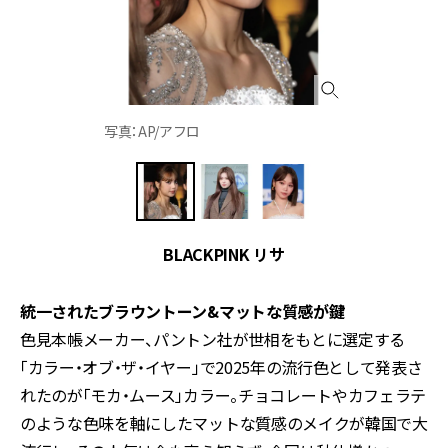
写真：AP/アフロ
BLACKPINK リサ
統一されたブラウントーン&マットな質感が鍵
色見本帳メーカー、パントン社が世相をもとに選定する
「カラー・オブ・ザ・イヤー」で2025年の流行色として発表さ
れたのが「モカ・ムース」カラー。チョコレートやカフェラテ
のような色味を軸にしたマットな質感のメイクが韓国で大