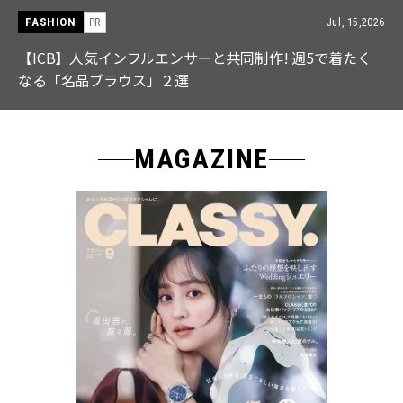
FASHION
PR
Jul, 15,2026
【ICB】人気インフルエンサーと共同制作! 週5で着たく
なる「名品ブラウス」２選
MAGAZINE