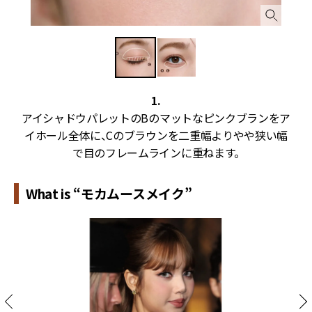
1.
ン
アイシャドウパレットのBのマットなピンクブランをア
イホール全体に、Cのブラウンを二重幅よりやや狭い幅
で目のフレームラインに重ねます。
What is “モカムースメイク”