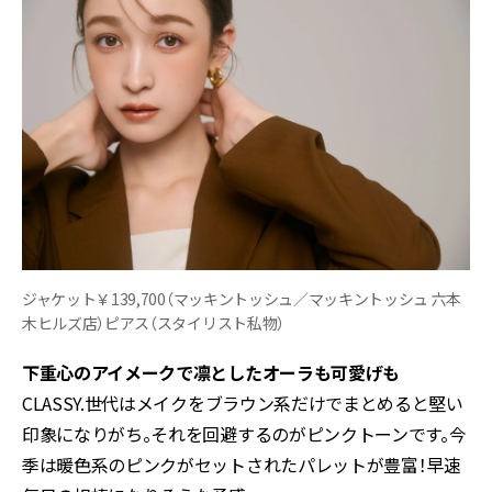
ジャケット￥139,700（マッキントッシュ／マッキントッシュ 六本
木ヒルズ店）ピアス（スタイリスト私物）
下重心のアイメークで凛としたオーラも可愛げも
CLASSY.世代はメイクをブラウン系だけでまとめると堅い
印象になりがち。それを回避するのがピンクトーンです。今
季は暖色系のピンクがセットされたパレットが豊富！早速