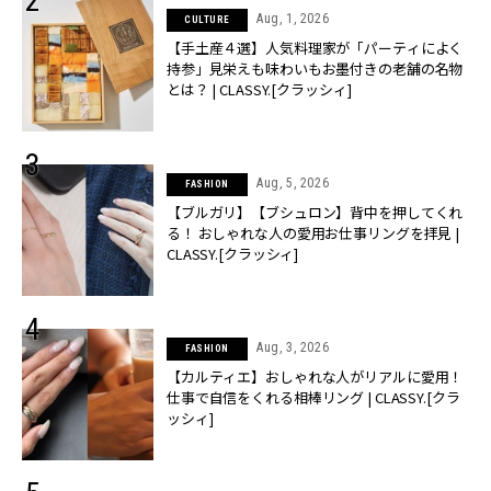
Aug, 1, 2026
CULTURE
【手土産４選】人気料理家が「パーティによく
持参」見栄えも味わいもお墨付きの老舗の名物
とは？ | CLASSY.[クラッシィ]
Aug, 5, 2026
FASHION
【ブルガリ】【ブシュロン】背中を押してくれ
る！ おしゃれな人の愛用お仕事リングを拝見 |
CLASSY.[クラッシィ]
Aug, 3, 2026
FASHION
【カルティエ】おしゃれな人がリアルに愛用！
仕事で自信をくれる相棒リング | CLASSY.[クラ
ッシィ]