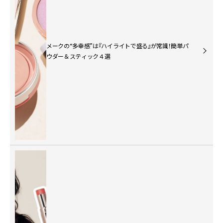
メークの“多幸感”は『ハイライトで盛る』が常識！簡単パ
ウダー＆スティック４選