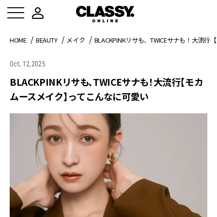
HOME
BEAUTY
メイク
BLACKPINKリサも、TWICEサナも！大
Oct, 12,2025
BLACKPINKリサも、TWICEサナも！大流行【モカ
ムースメイク】ってこんなに可愛い