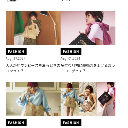
FASHION
FASHION
Aug, 17,2024
Aug, 01,2024
大人が柄ワンピースを着るときの
多忙な月初に機動力を上げるカラ
コツって？
ーコーデって？
FASHION
FASHION