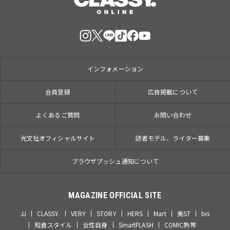
インフォメーション
会員登録
広告掲載について
よくあるご質問
お問い合わせ
光文社オフィシャルサイト
読者モデル、ライター募集
ブラウザプッシュ通知について
MAGAZINE OFFICIAL SITE
JJ
CLASSY.
VERY
STORY
HERS
Mart
美ST
bis
和食スタイル
女性自身
SmartFLASH
COMIC熱帯