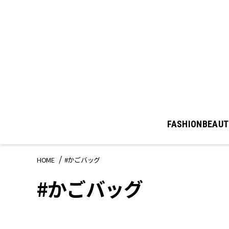
FASHION
BEAUT
HOME
#かごバッグ
#かごバッグ