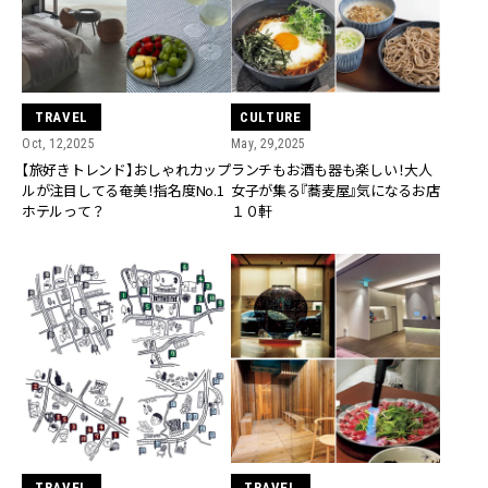
TRAVEL
CULTURE
Oct, 12,2025
May, 29,2025
【旅好きトレンド】おしゃれカップ
ランチもお酒も器も楽しい！大人
ルが注目してる奄美！指名度No.1
女子が集る『蕎麦屋』気になるお店
ホテルって？
１０軒
TRAVEL
TRAVEL