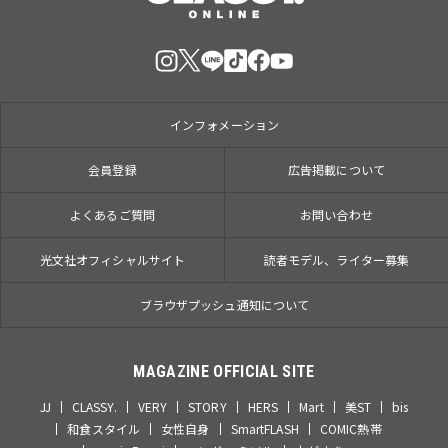
インフォメーション
会員登録
広告掲載について
よくあるご質問
お問い合わせ
光文社オフィシャルサイト
読者モデル、ライター募集
ブラウザプッシュ通知について
MAGAZINE OFFICIAL SITE
JJ
CLASSY.
VERY
STORY
HERS
Mart
美ST
bis
和食スタイル
女性自身
SmartFLASH
COMIC熱帯