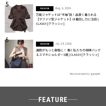
Aug, 6, 2026
FASHION
万能ジャケットは“半袖”説！品良く着られる
【サファリ型ジャケット】は着回し力に注目 |
CLASSY.[クラッシィ]
Jul, 29, 2026
FASHION
通勤がもっと身軽に！ 働く私たちの相棒バッグ
＆スマホショルダー3選 | CLASSY.[クラッシィ]
Recommended by
FEATURE