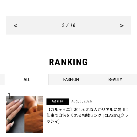
<
>
2 / 16
RANKING
ALL
FASHION
BEAUTY
Aug, 3, 2026
FASHION
【カルティエ】おしゃれな人がリアルに愛用！
仕事で自信をくれる相棒リング | CLASSY.[クラ
ッシィ]