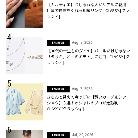
【カルティエ】おしゃれな人がリアルに愛用！
仕事で自信をくれる相棒リング | CLASSY.[クラ
ッシィ]
Aug, 8, 2026
FASHION
【30代の一生ものダイヤ】パールだけじゃない
「タサキ」と「ミキモト」に注目 | CLASSY.[ク
ラッシィ]
Aug, 7, 2026
FASHION
きちんと見えて今っぽい【賢いカーデ＆シアー
シャツ】３選！オシャレのプロが太鼓判 |
CLASSY.[クラッシィ]
Jul, 29, 2026
FASHION