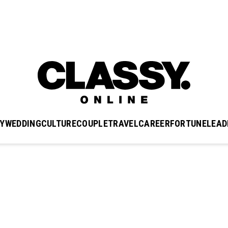
Y
WEDDING
CULTURE
COUPLE
TRAVEL
CAREER
FORTUNE
LEAD