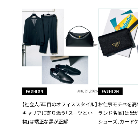
FASHION
Jun, 21,2026
FASHION
【社会人5年目のオフィススタイル】
お仕事モチベを高
キャリアに寄り添う「スーツと小
ランド名品】は黒が
物」は端正な黒が正解
シューズ、カード