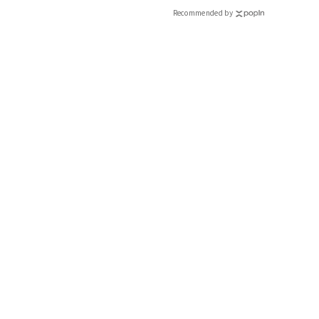
CLASSY.[クラッシィ]
Recommended by