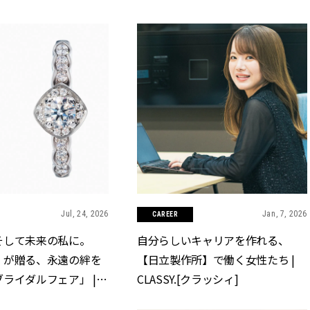
Jul, 24, 2026
Jan, 7, 2026
CAREER
そして未来の私に。
自分らしいキャリアを作れる、
】が贈る、永遠の絆を
【日立製作所】で働く女性たち |
ライダルフェア」 |
CLASSY.[クラッシィ]
クラッシィ]