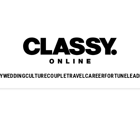
Y
WEDDING
CULTURE
COUPLE
TRAVEL
CAREER
FORTUNE
LEAD