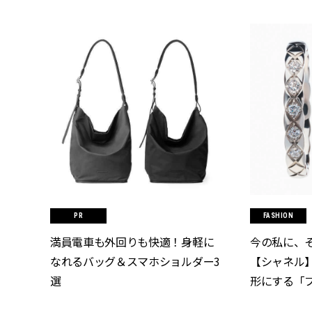
FASHION
満員電車も外回りも快適！身軽に
今の私に、
なれるバッグ＆スマホショルダー3
【シャネル
選
形にする「ブ
CLASSY.[