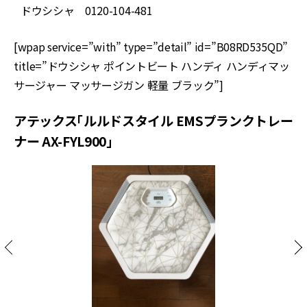
ドウシシャ 0120-104-481
[wpap service=”with” type=”detail” id=”B08RD535QD”
title=”ドウシシャ ポイントビート ハンディ ハンディマッ
サージャー マッサージガン 軽量 ブラック”]
アテックス「ルルドスタイル EMSプランクトレー
ナー AX-FYL900」