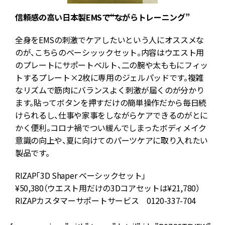
信頼感の高い日本製EMSで“ながらトレーニング”
全身をEMSの刺激でケアしたいという人にオススメな
のが、こちらのベーシッックセット。内容はウエスト用
のプレートにサポートベルト、二の腕や太ももにフィッ
トするプレート×2枚に専用のジェルパッドです。複雑
なリズムで筋肉にバランスよく刺激が届くのが分かり
ます。貼ってボタンを押すだけの簡単操作だから毎日続
けられるし、仕事や家事をしながらケアできるのがとに
かく便利。コロナ禍でつい緩んでしまったボディメイク
意識の向上や、夏に向けてのパーツケアに取り入れたい
製品です。
RIZAP「3D Shaper ベーシックセット」
¥50,380（ウエスト用だけの3Dコアセットは¥21,780）
RIZAPカスタマーサポートサービス 0120-337-704