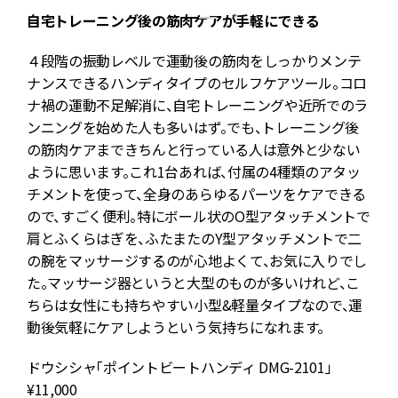
自宅トレーニング後の筋肉ケアが手軽にできる
４段階の振動レベルで運動後の筋肉をしっかりメンテ
ナンスできるハンディタイプのセルフケアツール。コロ
ナ禍の運動不足解消に、自宅トレーニングや近所でのラ
ンニングを始めた人も多いはず。でも、トレーニング後
の筋肉ケアまできちんと行っている人は意外と少ない
ように思います。これ1台あれば、付属の4種類のアタッ
チメントを使って、全身のあらゆるパーツをケアできる
ので、すごく便利。特にボール状のO型アタッチメントで
肩とふくらはぎを、ふたまたのY型アタッチメントで二
の腕をマッサージするのが心地よくて、お気に入りでし
た。マッサージ器というと大型のものが多いけれど、こ
ちらは女性にも持ちやすい小型&軽量タイプなので、運
動後気軽にケアしようという気持ちになれます。
ドウシシャ「ポイントビートハンディ DMG-2101」
¥11,000