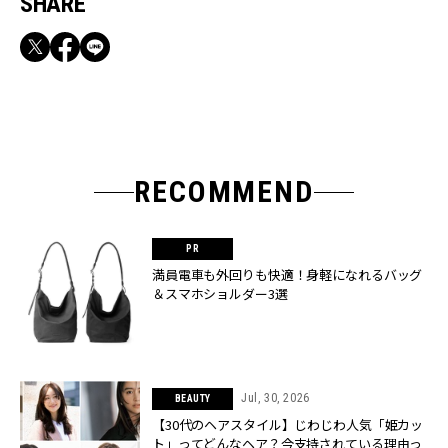
SHARE
RECOMMEND
満員電車も外回りも快適！身軽になれるバッグ
＆スマホショルダー3選
Jul, 30, 2026
BEAUTY
【30代のヘアスタイル】じわじわ人気「姫カッ
ト」ってどんなヘア？今支持されている理由っ