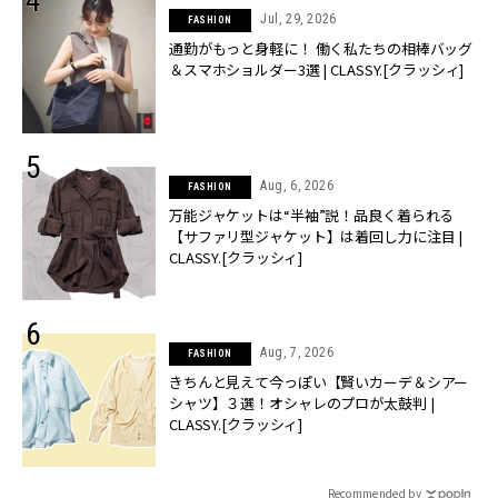
Jul, 29, 2026
FASHION
通勤がもっと身軽に！ 働く私たちの相棒バッグ
＆スマホショルダー3選 | CLASSY.[クラッシィ]
Aug, 6, 2026
FASHION
万能ジャケットは“半袖”説！品良く着られる
【サファリ型ジャケット】は着回し力に注目 |
CLASSY.[クラッシィ]
Aug, 7, 2026
FASHION
きちんと見えて今っぽい【賢いカーデ＆シアー
シャツ】３選！オシャレのプロが太鼓判 |
CLASSY.[クラッシィ]
Recommended by