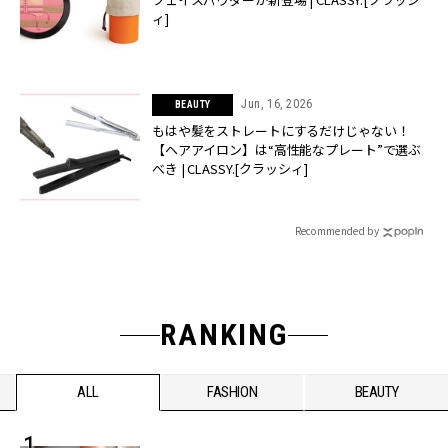
ィ]
Jun, 16, 2026
BEAUTY
もはや髪をストレートにするだけじゃない！
【ヘアアイロン】は“高性能なプレート”で選ぶ
べき | CLASSY.[クラッシィ]
Recommended by
RANKING
ALL
FASHION
BEAUTY