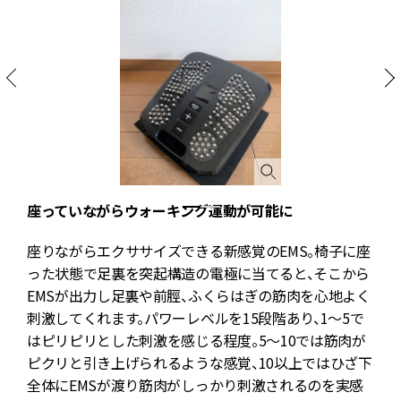
座っていながらウォーキング運動が可能に
座りながらエクササイズできる新感覚のEMS。椅子に座
った状態で足裏を突起構造の電極に当てると、そこから
EMSが出力し足裏や前脛、ふくらはぎの筋肉を心地よく
刺激してくれます。パワーレベルを15段階あり、1〜5で
はピリピリとした刺激を感じる程度。5〜10では筋肉が
ピクリと引き上げられるような感覚、10以上ではひざ下
全体にEMSが渡り筋肉がしっかり刺激されるのを実感