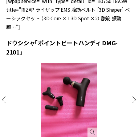
[wpap service=”with” type=”detail” id=”B07S6T8V5W”
title=”RIZAP ライザップ EMS 腹筋ベルト ［3D Shaper］ ベ
ーシックセット （3D Core ×1 3D Spot ×2） 腹筋 振動
腕…”]
ドウシシャ「ポイントビートハンディ DMG-
2101」