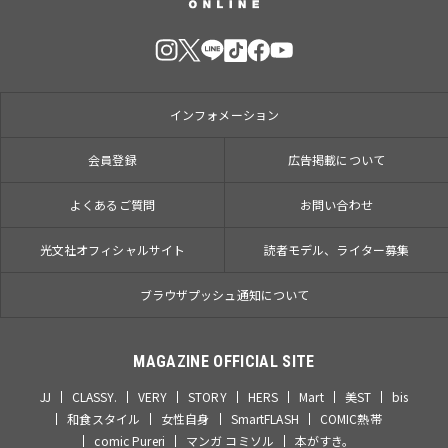
インフォメーション
会員登録
広告掲載について
よくあるご質問
お問い合わせ
光文社オフィシャルサイト
読者モデル、ライター募集
ブラウザプッシュ通知について
MAGAZINE OFFICIAL SITE
JJ
CLASSY.
VERY
STORY
HERS
Mart
美ST
bis
和食スタイル
女性自身
SmartFLASH
COMIC熱帯
comic Pureri
マンガ コミソル
本がすき。