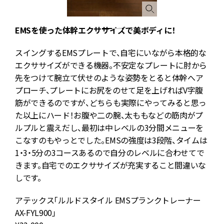
EMSを使った体幹エクササイズで美ボディに！
スイングするEMSプレートで、自宅にいながら本格的な
エクササイズができる機器。不安定なプレートに肘から
先をつけて腕立て伏せのような姿勢をとると体幹へア
プローチ、プレートにお尻をのせて足を上げればV字腹
筋ができるのですが、どちらも実際にやってみると思っ
た以上にハード！お腹や二の腕、太ももなどの筋肉がプ
ルプルと震えだし、最初は中レベルの3分間メニューを
こなすのもやっとでした。EMSの強度は3段階、タイムは
1・3・5分の3コースあるので自分のレベルに合わせてで
きます。自宅でのエクササイズが充実すること間違いな
しです。
アテックス「ルルドスタイル EMSプランクトレーナー
AX-FYL900」