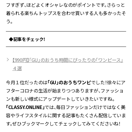
フすぎず、ほどよくオシャレなのがポイントです。さらっと
着られる楽ちんトップスを合わせ買いする人も多かったそ
う。
◆記事をチェック！
【990円】「GU」のおうち時間にぴったりの「ワンピース」
４選
今月１位だったのは
「GU」のおうちワンピ
でした！徐々にア
フターコロナの生活が始まりつつありますが、ファッショ
ンも新しい様式にアップデートしていきたいですね。
「CLASSY.ONLINE」
では、毎日ファッションだけではなく美
容やライフスタイルに関する記事もたくさん配信していま
す。ぜひブックマークしてチェックしてみてくださいね！