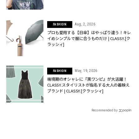
Aug, 2, 2026
FASHION
プロも愛用する【日傘】はやっぱり違う！キレ
イめシンプルで服に合うものだけ | CLASSY.[ク
ラッシィ]
May, 19, 2026
FASHION
端境期のオシャレに『黒ワンピ』が大活躍！
CLASSY.スタイリストが指名する大人の着映え
ブランド | CLASSY.[クラッシィ]
Recommended by