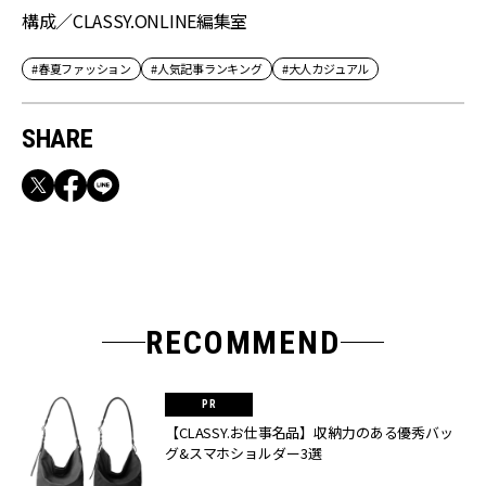
構成／CLASSY.ONLINE編集室
#春夏ファッション
#人気記事ランキング
#大人カジュアル
SHARE
RECOMMEND
【CLASSY.お仕事名品】収納力のある優秀バッ
グ&スマホショルダー3選