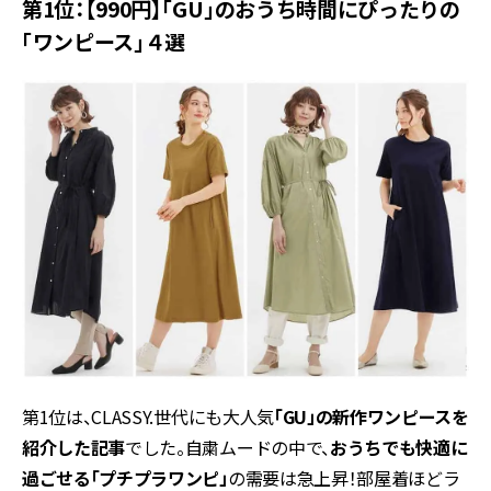
第1位：【990円】「GU」のおうち時間にぴったりの
「ワンピース」４選
第1位は、CLASSY.世代にも大人気
「GU」の新作ワンピースを
紹介した記事
でした。自粛ムードの中で、
おうちでも快適に
過ごせる「プチプラワンピ」
の需要は急上昇！部屋着ほどラ