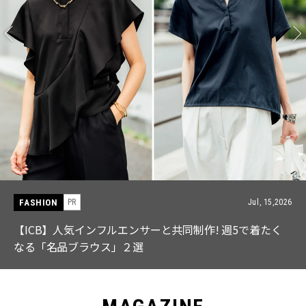
FASHION
PR
Jul, 15,2026
【ICB】人気インフルエンサーと共同制作! 週5で着たく
なる「名品ブラウス」２選