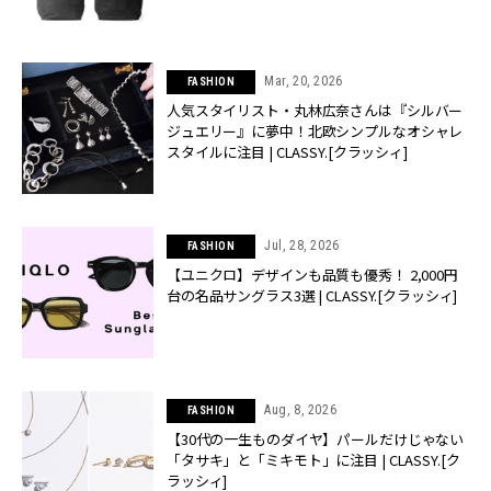
Mar, 20, 2026
FASHION
人気スタイリスト・丸林広奈さんは『シルバー
ジュエリー』に夢中！北欧シンプルなオシャレ
スタイルに注目 | CLASSY.[クラッシィ]
Jul, 28, 2026
FASHION
【ユニクロ】デザインも品質も優秀！ 2,000円
台の名品サングラス3選 | CLASSY.[クラッシィ]
Aug, 8, 2026
FASHION
【30代の一生ものダイヤ】パールだけじゃない
「タサキ」と「ミキモト」に注目 | CLASSY.[ク
ラッシィ]