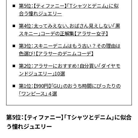
第5位：【ティファニー】「Tシャツとデニム」に似
合う憧れジュエリー
第4位：太ってみえない、おばさん見えしない「黒
スキニー」コーデの正解集【アラサー女子】
第3位：スキニーデニムはもう古い？その理由は
色選び！【アラサーのデニムコーデ】
第2位：アラサーにおすすめ！自分買い「ダイヤモ
ンドジュエリー」10選
第1位：【990円】「GU」のおうち時間にぴったりの
「ワンピース」４選
第5位：【ティファニー】「Tシャツとデニム」に似合
う憧れジュエリー