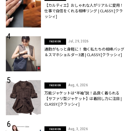
【カルティエ】おしゃれな人がリアルに愛用！
仕事で自信をくれる相棒リング | CLASSY.[クラ
ッシィ]
Jul, 29, 2026
FASHION
通勤がもっと身軽に！ 働く私たちの相棒バッグ
＆スマホショルダー3選 | CLASSY.[クラッシィ]
Aug, 6, 2026
FASHION
万能ジャケットは“半袖”説！品良く着られる
【サファリ型ジャケット】は着回し力に注目 |
CLASSY.[クラッシィ]
Aug, 3, 2026
FASHION