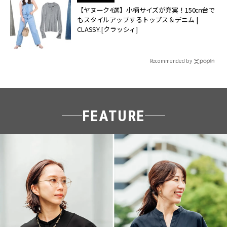
【ヤヌーク4選】小柄サイズが充実！150㎝台で
もスタイルアップするトップス＆デニム |
CLASSY.[クラッシィ]
Recommended by
FEATURE