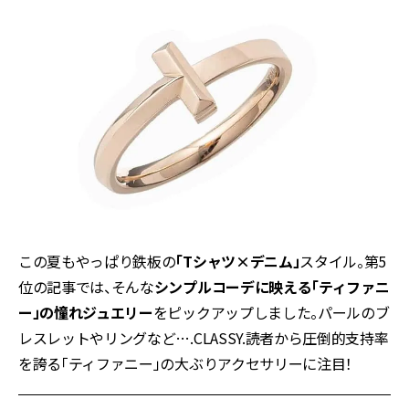
この夏もやっぱり鉄板の
「Tシャツ×デニム」
スタイル。第5
位の記事では、そんな
シンプルコーデに映える「ティファニ
ー」の憧れジュエリー
をピックアップしました。パールのブ
レスレットやリングなど….CLASSY.読者から圧倒的支持率
を誇る「ティファニー」の大ぶりアクセサリーに注目！