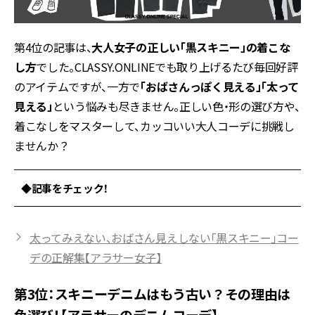
第4位の記事は、
大人女子の正しい「黒スキニー」の着こな
し方
でした。CLASSY.ONLINEでも取り上げるたび毎回好評
のアイテムですが、一方で
「おばさんっぽく見える」「太って
見える」
という悩みも尽きません。正しい色・形の選び方や、
着こなしをマスターして、カッコいい大人コーデに挑戦し
ませんか？
◆記事をチェック！
太ってみえない、おばさん見えしない「黒スキニー」コー
デの正解集【アラサー女子】
第3位：スキニーデニムはもう古い？その理由は
色選び！【アラサーのデニムコーデ】