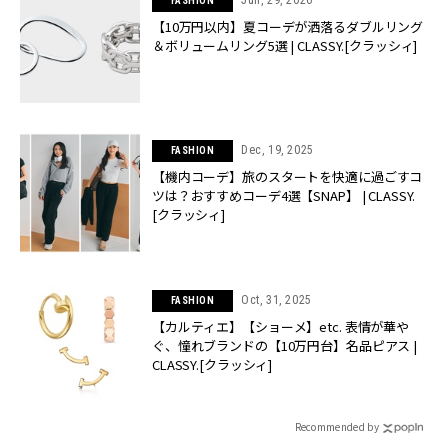
Jun, 29, 2026
FASHION
【10万円以内】夏コーデが洒落るダブルリング
＆ボリュームリング5選 | CLASSY.[クラッシィ]
Dec, 19, 2025
FASHION
【機内コーデ】旅のスタートを快適に過ごすコ
ツは？おすすめコーデ4選【SNAP】 | CLASSY.
[クラッシィ]
Oct, 31, 2025
FASHION
【カルティエ】【ショーメ】etc. 表情が華や
ぐ、憧れブランドの【10万円台】名品ピアス |
CLASSY.[クラッシィ]
Recommended by