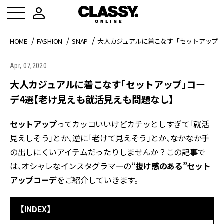
HOME
FASHION
SNAP
大人カジュアルに着こなす「セットアップ」
Apr, 07,2020
大人カジュアルに着こなす「セットアップ」コー
デ4選【老け見えも就活見えも問題なし】
セットアップ
ってカッコいいけどカチッとしすぎて「就活
見えしそう」とか、逆に「老けて見えそう」とか、なかなか手
の出しにくいアイテムだったりしませんか？この記事で
は、オシャレなインスタグラマーの
“抜け感のある”セット
アップコーデ
をご紹介していきます。
【INDEX】