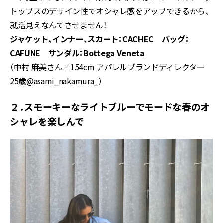
トップスのデザイン性でオシャレ感をアップできるから、
就活見えなんてさせません！
ジャケット、インナー、スカート：CACHEC バッグ：
CAFUNE サンダル：Bottega Veneta
（中村 麻美さん／154cm アパレルブランドディレクター
25歳
@asami_nakamura_
）
２．スモーキーなライトブルーでモードな春のオ
シャレを楽しんで