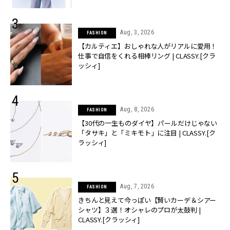
Aug, 3, 2026
FASHION
【カルティエ】おしゃれな人がリアルに愛用！
仕事で自信をくれる相棒リング | CLASSY.[クラ
ッシィ]
Aug, 8, 2026
FASHION
【30代の一生ものダイヤ】パールだけじゃない
「タサキ」と「ミキモト」に注目 | CLASSY.[ク
ラッシィ]
Aug, 7, 2026
FASHION
きちんと見えて今っぽい【賢いカーデ＆シアー
シャツ】３選！オシャレのプロが太鼓判 |
CLASSY.[クラッシィ]