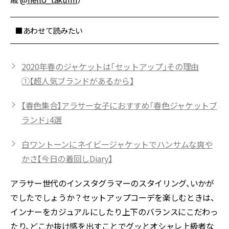
■あわせて読みたい
2020年春のジャケットは「セットアップ」その理由
①【超人気ブランドがあるから】
【春色集合】アラサー女子におすすめ「春色ジャケットブ
ランド」4選
白ワントーンにネイビージャケットでハンサムな爽や
かさ【今日の着回しDiary】
アラサー世代のインスタグラマーのスタイリング、いかが
でしたでしょうか？セットアップコーデを楽しむときは、
インナーをカジュアルにしたり上下のバランスにこだわっ
たり、どこか抜け感を出すことでグッとオシャレ上級者な