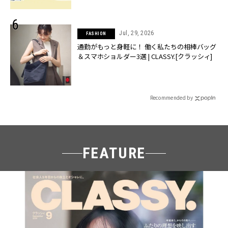
Jul, 29, 2026
FASHION
通勤がもっと身軽に！ 働く私たちの相棒バッグ
＆スマホショルダー3選 | CLASSY.[クラッシィ]
Recommended by
FEATURE