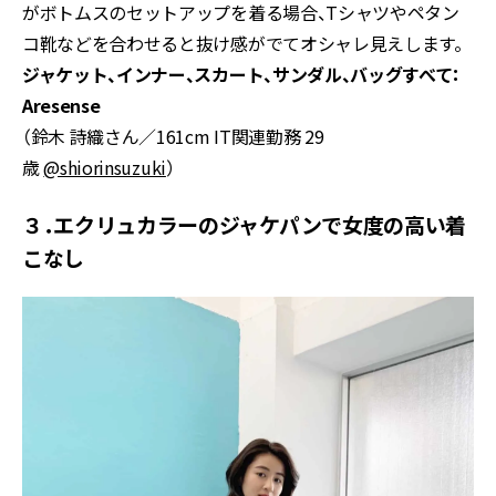
がボトムスのセットアップを着る場合、Tシャツやペタン
コ靴などを合わせると抜け感がでてオシャレ見えします。
ジャケット、インナー、スカート、サンダル、バッグすべて：
Aresense
（鈴木 詩織さん／161cm IT関連勤務 29
歳
@shiorinsuzuki
）
３．エクリュカラーのジャケパンで女度の高い着
こなし