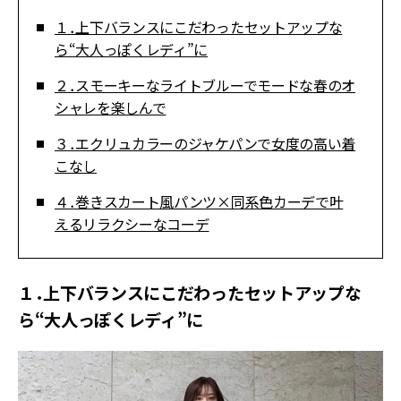
１．上下バランスにこだわったセットアップな
ら“大人っぽくレディ”に
２．スモーキーなライトブルーでモードな春のオ
シャレを楽しんで
３．エクリュカラーのジャケパンで女度の高い着
こなし
４．巻きスカート風パンツ×同系色カーデで叶
えるリラクシーなコーデ
１．上下バランスにこだわったセットアップな
ら“大人っぽくレディ”に