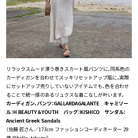
リラックスムード漂う巻きスカート風パンツに、同系色の
カーディガンを合わせてスッキリセットアップ風に。実際
にセットアップ売りしていないアイテムでも、色を合わせ
ることで統一感のあるリュクスな着こなしが叶います。
カーディガン、パンツ：GALLARDAGALANTE キャミソー
ル：H BEAUTY＆YOUTH バッグ：KISHICO サンダル：
Ancient Greek Sandals
（佐藤 匠さん／173cm ファッションコーディネーター 29
歳
@hello_takumi
）