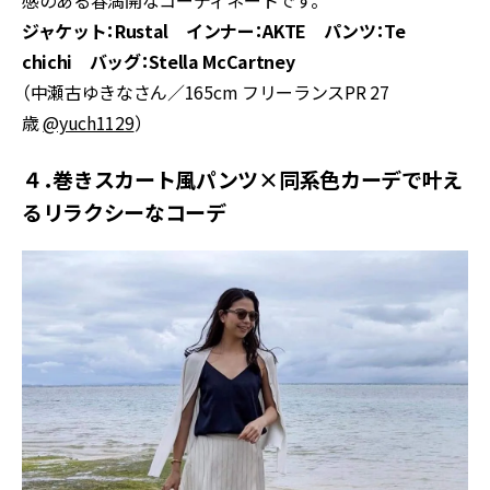
感のある春満開なコーディネートです。
ジャケット：Rustal インナー：AKTE パンツ：Te
chichi バッグ：Stella McCartney
（中瀬古ゆきなさん／165cm フリーランスPR 27
歳
@yuch1129
）
４．巻きスカート風パンツ×同系色カーデで叶え
るリラクシーなコーデ