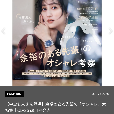
FASHION
Jul, 28,2026
【中島健人さん登場】余裕のある先輩の「オシャレ」大
特集｜CLASSY.9月号発売