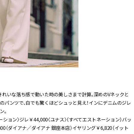
きれいな落ち感で動いた時の美しさまで計算。深めのVネックと
のパンツで、白でも驚くほどシュッと見え！インにデニムのジレ
ン。
ネーション〉ジレ￥44,000〈ユナス〉（すべてエストネーション）バッ
800（ダイアナ／ダイアナ 銀座本店）イヤリング￥6,820（イット