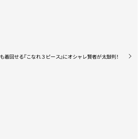
通りも着回せる『こなれ３ピース』にオシャレ賢者が太鼓判！