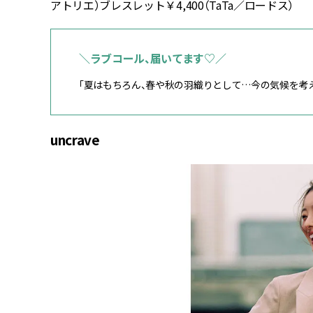
アトリエ）ブレスレット￥4,400（TaTa／ロードス）
＼ラブコール、届いてます♡／
「夏はもちろん、春や秋の羽織りとして…今の気候を考え
uncrave