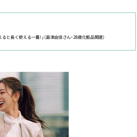
ると長く使える一着！」（島津由佳さん・28歳化粧品関連）