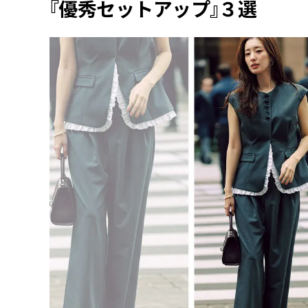
『優秀セットアップ』３選