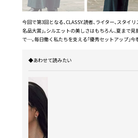
今回で第3回となる、CLASSY.読者、ライター、スタイ
名品大賞」。シルエットの美しさはもちろん、夏まで見
で…。毎日働く私たちを支える「優秀セットアップ」今
◆あわせて読みたい