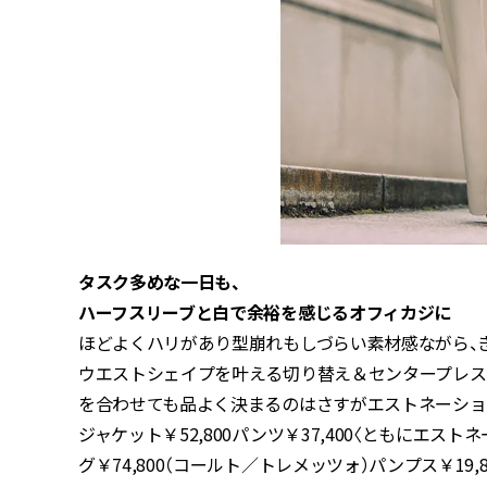
タスク多めな一日も、
ハーフスリーブと白で余裕を感じるオフィカジに
ほどよくハリがあり型崩れもしづらい素材感ながら、
ウエストシェイプを叶える切り替え＆センタープレス
を合わせても品よく決まるのはさすがエストネーショ
ジャケット￥52,800パンツ￥37,400〈ともにエスト
グ￥74,800（コールト／トレメッツォ）パンプス￥19,