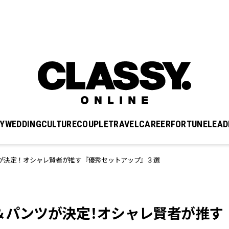
Y
WEDDING
CULTURE
COUPLE
TRAVEL
CAREER
FORTUNE
LEAD
ツが決定！オシャレ賢者が推す『優秀セットアップ』３選
＆パンツが決定！オシャレ賢者が推す