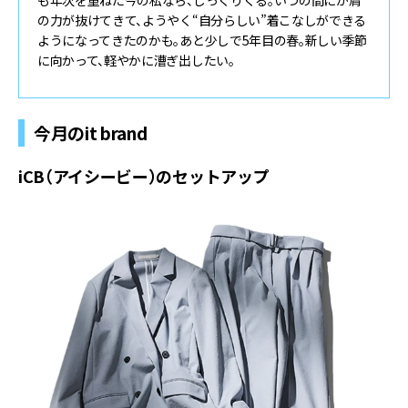
も年次を重ねた今の私なら、しっくりくる。いつの間にか肩
の力が抜けてきて、ようやく“自分らしい”着こなしができる
ようになってきたのかも。あと少しで5年目の春。新しい季節
に向かって、軽やかに漕ぎ出したい。
今月のit brand
iCB（アイシービー）のセットアップ