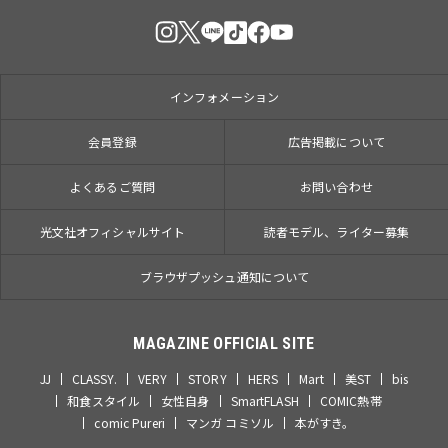
インフォメーション
会員登録
広告掲載について
よくあるご質問
お問い合わせ
光文社オフィシャルサイト
読者モデル、ライター募集
ブラウザプッシュ通知について
MAGAZINE OFFICIAL SITE
JJ
CLASSY.
VERY
STORY
HERS
Mart
美ST
bis
和食スタイル
女性自身
SmartFLASH
COMIC熱帯
comic Pureri
マンガ コミソル
本がすき。