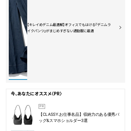
【キレイめデニム最適解】オフィスでもはける『デニムラ
イクパンツ』がまじめすぎない通勤服に最適
今、あなたにオススメ〈PR〉
【CLASSY.お仕事名品】収納力のある優秀バ
ッグ&スマホショルダー3選