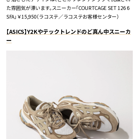
た雰囲気が漂います。スニーカー「COURTCAGE SET 126 6
SFA」￥15,950（ラコステ／ラコステお客様センター）
【ASICS】Y2Kやテックトレンドのど真ん中スニーカ
ー