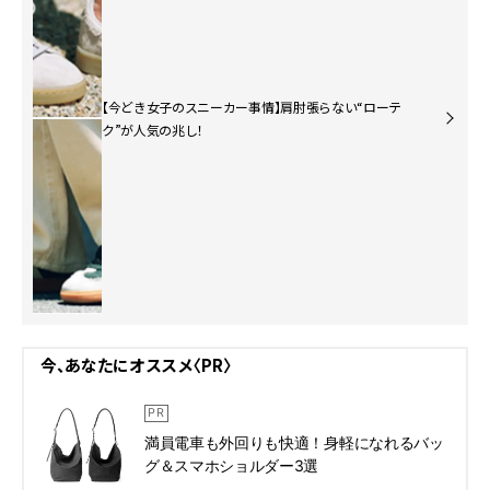
【今どき女子のスニーカー事情】肩肘張らない“ローテ
ク”が人気の兆し！
今、あなたにオススメ〈PR〉
満員電車も外回りも快適！身軽になれるバッ
グ＆スマホショルダー3選