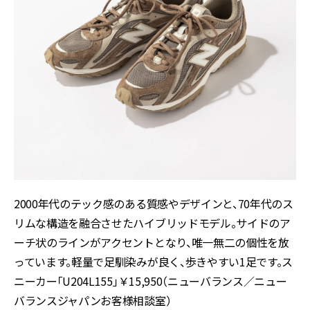
2000年代のテック感のある質感やデザインと、70年代のス
リムな構造を融合させたハイブリッドモデル。サイドのア
ーチ状のラインがアクセントとなり、唯一無二の個性を放
っています。軽量で足馴染みが良く、歩きやすい1足です。ス
ニーカー「U204L155」￥15,950（ニューバランス／ニュー
バランスジャパンお客様相談室）