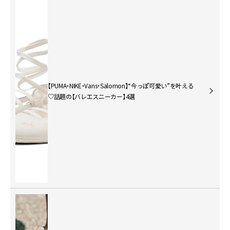
【PUMA・NIKE・Vans・Salomon】“今っぽ可愛い”を叶える
♡話題の【バレエスニーカー】4選