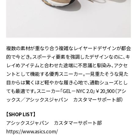
複数の素材が重なり合う複雑なレイヤードデザインが都会
的で今どき。スポーティ要素を強調したデザインなのに、キ
レイめアイテムと合わせた途端に不思議と馴染み、アクセ
ントとして機能する優秀スニーカー。一見重たそうな見た
目からは驚くほど軽やかな履き心地で、通勤シューズとし
ても最適です。スニーカー「GEL－NYC 2.0」￥20,900（アシ
ックス／アシックスジャパン カスタマーサポート部）
【SHOP LIST】
アシックスジャパン カスタマーサポート部
https://www.asics.com/