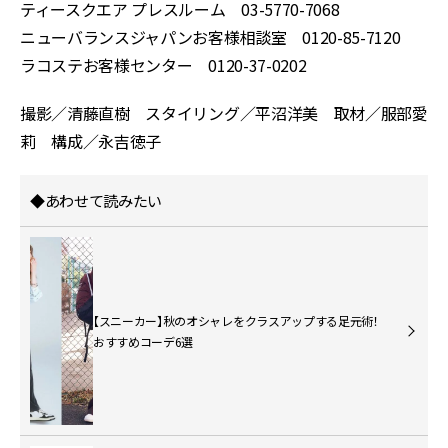
ティースクエア プレスルーム 03-5770-7068
ニューバランスジャパンお客様相談室 0120-85-7120
ラコステお客様センター 0120-37-0202
撮影／清藤直樹 スタイリング／平沼洋美 取材／服部愛
莉 構成／永吉徳子
◆あわせて読みたい
【スニーカー】秋のオシャレをクラスアップする足元術！
おすすめコーデ6選