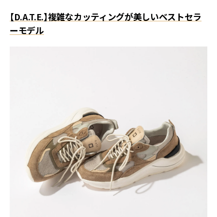
【D.A.T.E.】複雑なカッティングが美しいベストセラ
ーモデル