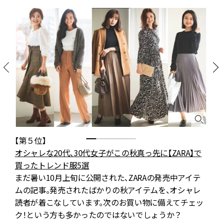
【第５位】
オシャレな20代、30代女子がこの秋真っ先に【ZARA】で
買ったトレンド服5選
まだ暑い10月上旬に公開された、ZARAの発売中アイテ
ムの記事。発売されたばかりの秋アイテムを、オシャレ
読者が着こなしています。次のお買い物に備えてチェッ
ク！という方も多かったのではないでしょうか？