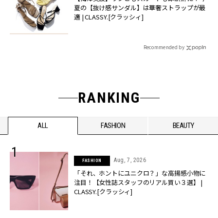
夏の【抜け感サンダル】は華奢ストラップが最
適 | CLASSY.[クラッシィ]
Recommended by
RANKING
ALL
FASHION
BEAUTY
Aug, 7, 2026
FASHION
「それ、ホントにユニクロ？」な高揚感小物に
注目！【女性誌スタッフのリアル買い３選】 |
CLASSY.[クラッシィ]