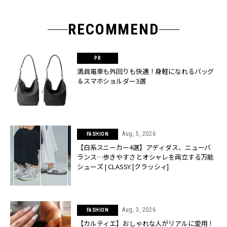
RECOMMEND
満員電車も外回りも快適！身軽になれるバッグ
＆スマホショルダー3選
Aug, 5, 2026
FASHION
【白系スニーカー4選】アディダス、ニューバ
ランス…歩きやすさとオシャレを両立する万能
シューズ | CLASSY.[クラッシィ]
Aug, 3, 2026
FASHION
【カルティエ】おしゃれな人がリアルに愛用！