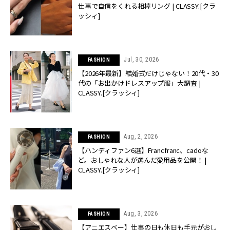
仕事で自信をくれる相棒リング | CLASSY.[クラ
ッシィ]
Jul, 30, 2026
FASHION
【2026年最新】結婚式だけじゃない！20代・30
代の「お出かけドレスアップ服」大調査 |
CLASSY.[クラッシィ]
Aug, 2, 2026
FASHION
【ハンディファン6選】Francfranc、cadoな
ど。おしゃれな人が選んだ愛用品を公開！ |
CLASSY.[クラッシィ]
Aug, 3, 2026
FASHION
【アニエスベー】仕事の日も休日も手元がおし