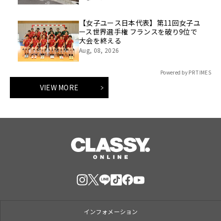
ーリー」サービス開始
【女子ユース日本代表】第11回女子ユ
ース世界選手権 フランスを破り9位で
大会を終える
Aug, 08, 2026
Powered by PR TIMES
VIEW MORE
インフォメーション