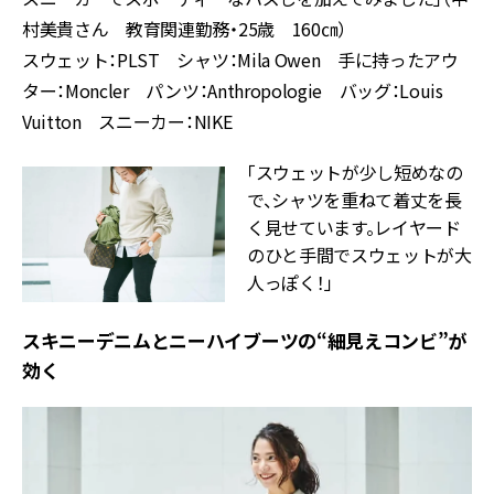
村美貴さん 教育関連勤務・25歳 160㎝）
スウェット：PLST シャツ：Mila Owen 手に持ったアウ
ター：Moncler パンツ：Anthropologie バッグ：Louis
Vuitton スニーカー：NIKE
「スウェットが少し短めなの
で、シャツを重ねて着丈を長
く見せています。レイヤード
のひと手間でスウェットが大
人っぽく！」
スキニーデニムとニーハイブーツの“細見えコンビ”が
効く