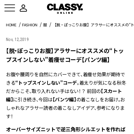
HOME
FASHION
服
【脱・ぽっこりお腹】アラサーにオススメの“
Nov, 12,2019
【脱・ぽっこりお腹】アラサーにオススメの“トッ
プスインしない”着痩せコーデ【パンツ編】
お腹や腰周りを自然にカバーできて、着痩せ効果が期待で
きる
“トップスインしない”コーデ
。着太りが気になる秋冬
だからこそ、取り入れない手はない！？ 前回の
【スカート
編】
に引き続き、今回は
【パンツ編】
の着こなしをお届け。お
しゃれなアラサー読者の着こなしアイデア、参考になりま
す！
オーバーサイズニットで逆三角形シルエットを作れば