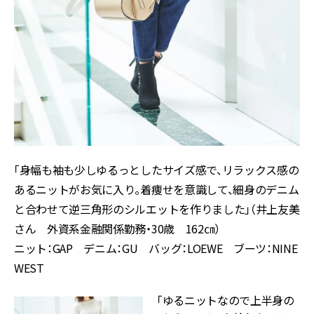
「身幅も袖も少しゆるっとしたサイズ感で、リラックス感の
あるニットがお気に入り。着痩せを意識して、細身のデニム
と合わせて逆三角形のシルエットを作りました」（井上友美
さん 外資系金融関係勤務・30歳 162㎝）
ニット：GAP デニム：GU バッグ：LOEWE ブーツ：NINE
WEST
「ゆるニットなので上半身の