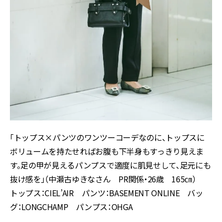
「トップス×パンツのワンツーコーデなのに、トップスに
ボリュームを持たせればお腹も下半身もすっきり見えま
す。足の甲が見えるパンプスで適度に肌見せして、足元にも
抜け感を」（中瀬古ゆきなさん PR関係・26歳 165㎝）
トップス：CIEL’AIR パンツ：BASEMENT ONLINE バッ
グ：LONGCHAMP パンプス：OHGA