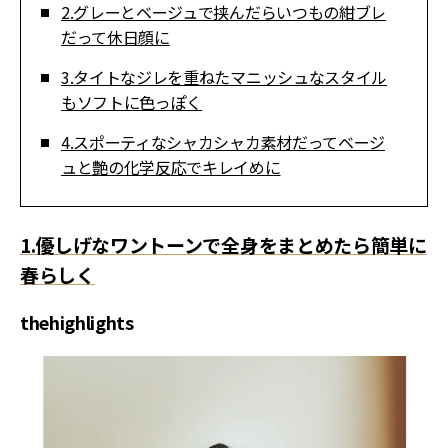
2.グレーとベージュで挟んだらいつもの紺ブレ
だって休日顔に
3.タイトなジレを重ねたマニッシュなスタイル
もソフトに色っぽく
4.スポーティなシャカシャカ素材だってベージ
ュと艶の化学反応でキレイめに
1.優しげなワントーンで全身をまとめたら簡単に
春らしく
thehighlights