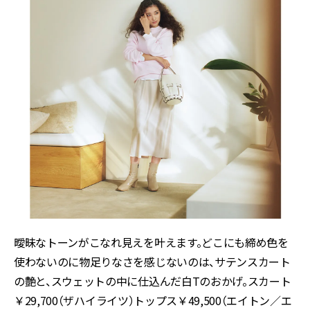
曖昧なトーンがこなれ見えを叶えます。どこにも締め色を
使わないのに物足りなさを感じないのは、サテンスカート
の艶と、スウェットの中に仕込んだ白
T
のおかげ。スカート
￥
29,700
（ザハイライツ）トップス￥
49,500
（エイトン／エ