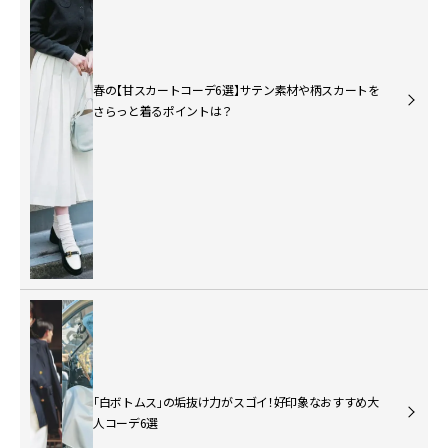
春の【甘スカートコーデ6選】サテン素材や柄スカートを
さらっと着るポイントは？
「白ボトムス」の垢抜け力がスゴイ！好印象なおすすめ大
人コーデ6選