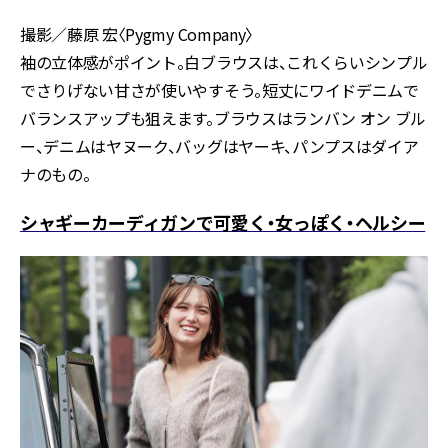
撮影／藤原 宏〈Pygmy Company〉
袖の立体感がポイント。白ブラウスは、これくらいシンプル
でさりげない甘さが使いやすそう。短丈にワイドデニムで
バランスアップも狙えます。ブラウスはランバン オン ブル
ー、デニムはヤヌーク、バッグはヤーキ、パンプスはダイア
ナのもの。
シャギーカーディガンで可愛く・女っぽく・ヘルシー