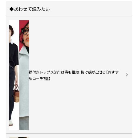
◆あわせて読みたい
襟付きトップス流行は春も継続！抜け感が出せる【おすす
めコーデ7選】