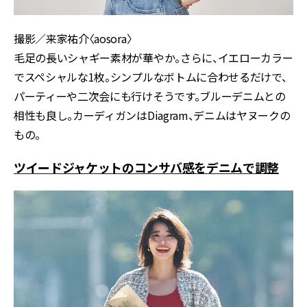
撮影／来家祐介〈aosora〉
毛足の長いシャギー素材が華やか。さらに、イエローカラー
でスペシャルな1枚。シンプルなボトムに合わせるだけで、
パーティーや二次会にも行けそうです。ブルーデニムとの
相性も良し。カーディガンはDiagram、デニムはヤヌークの
もの。
ツイードジャケットのコンサバ感をデニムで調整