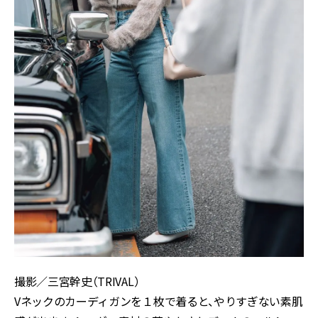
撮影／三宮幹史（TRIVAL）
Vネックのカーディガンを１枚で着ると、やりすぎない素肌