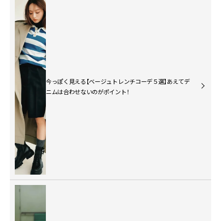
今っぽく見える【ベージュトレンチコーデ５選】あえてデ
ニムは合わせないのがポイント！