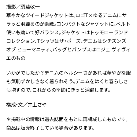
撮影／須藤敬一
華やかなツイードジャケットは、ロゴT×ゆるデニムにサ
ラッと羽織るのが素敵。コンパクトなジャケットに、ベルト
使いも効いて好バランス。ジャケットはトゥモローランド
コレクション、Tシャツはザ・ポーズ、デニムはシチズンズ
オブ ヒューマニティ、バッグとパンプスはロジェ ヴィヴィ
エのもの。
いかがでしたか？デニムのヘルシーさがあれば華やかな服
も気恥ずかしさなく着られそう。デニムをはくと春らしさ
も増すので、これからの季節にきっと活躍します。
構成・文／井上さや
＊掲載中の情報は過去誌面をもとに再構成したものです。
商品は販売終了している場合があります。