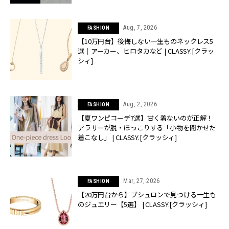
Aug, 7, 2026
FASHION
【10万円台】後悔しない一生ものネックレス5
選｜アーカー、ヒロタカなど | CLASSY.[クラッ
シィ]
Aug, 2, 2026
FASHION
【夏ワンピコーデ7選】甘く着ないのが正解！
アラサーが脱・ほっこりする「小物を聞かせた
着こなし」 | CLASSY.[クラッシィ]
Mar, 27, 2026
FASHION
【20万円台から】ブシュロンで見つける一生も
のジュエリー【5選】 | CLASSY.[クラッシィ]