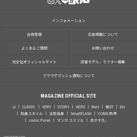
インフォメーション
会員登録
広告掲載について
よくあるご質問
お問い合わせ
光文社オフィシャルサイト
読者モデル、ライター募集
ブラウザプッシュ通知について
MAGAZINE OFFICIAL SITE
JJ
CLASSY.
VERY
STORY
HERS
Mart
美ST
bis
和食スタイル
女性自身
SmartFLASH
COMIC熱帯
comic Pureri
マンガ コミソル
本がすき。