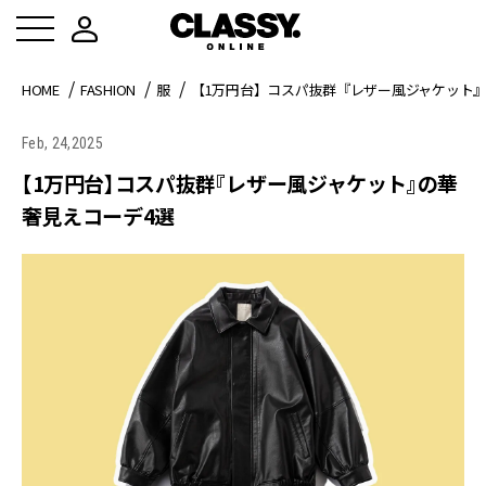
HOME
FASHION
服
【1万円台】コスパ抜群『レザー風ジャケット』
Feb, 24,2025
【1万円台】コスパ抜群『レザー風ジャケット』の華
奢見えコーデ4選