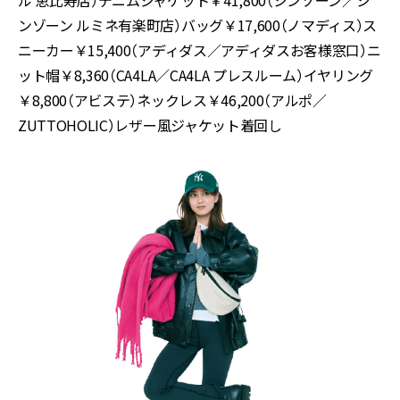
ル 恵比寿店）デニムジャケット￥41,800（シンゾーン／シ
ンゾーン ルミネ有楽町店）バッグ￥17,600（ノマディス）ス
ニーカー￥15,400（アディダス／アディダスお客様窓口）ニ
ット帽￥8,360（CA4LA／CA4LA プレスルーム）イヤリング
￥8,800（アビステ）ネックレス￥46,200（アルポ／
ZUTTOHOLIC）レザー風ジャケット
着回し