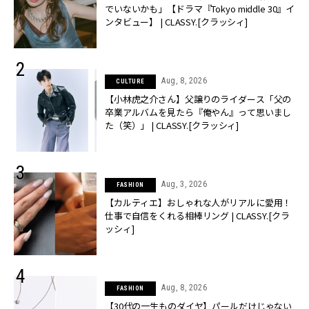
でいないかも」【ドラマ『Tokyo middle 30』イ
ンタビュー】 | CLASSY.[クラッシィ]
Aug, 8, 2026
CULTURE
【小林虎之介さん】父譲りのライダース「父の
卒業アルバムを見たら『俺やん』って思いまし
た（笑）」 | CLASSY.[クラッシィ]
Aug, 3, 2026
FASHION
【カルティエ】おしゃれな人がリアルに愛用！
仕事で自信をくれる相棒リング | CLASSY.[クラ
ッシィ]
Aug, 8, 2026
FASHION
【30代の一生ものダイヤ】パールだけじゃない