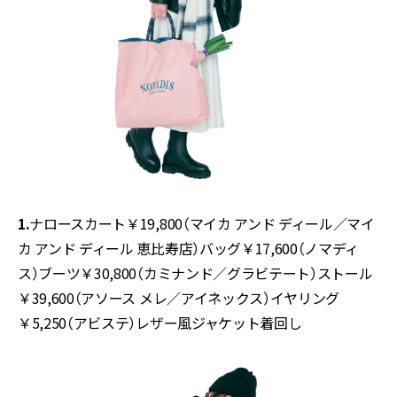
1.
ナロースカート￥19,800（マイカ アンド ディール／マイ
カ アンド ディール 恵比寿店）バッグ￥17,600（ノマディ
ス）ブーツ￥30,800（カミナンド／グラビテート）ストール
￥39,600（アソース メレ／アイネックス）イヤリング
￥5,250（アビステ）
レザー風ジャケット着回し