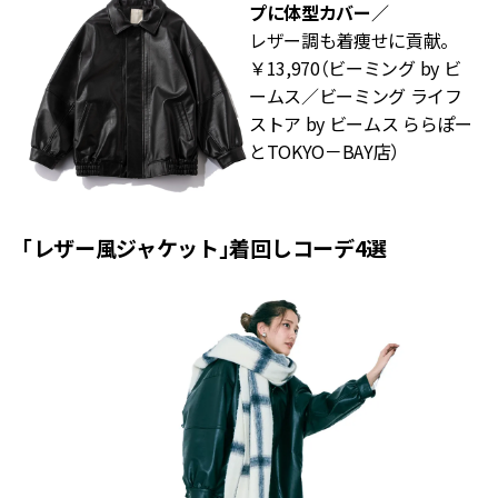
プに体型カバー／
レザー調も着痩せに貢献。
￥13,970（ビーミング by ビ
ームス／ビーミング ライフ
ストア by ビームス ららぽー
とTOKYO－BAY店）
「レザー風ジャケット」着回しコーデ4選