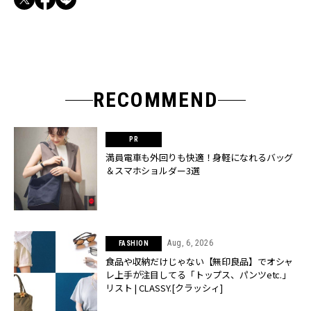
RECOMMEND
満員電車も外回りも快適！身軽になれるバッグ
＆スマホショルダー3選
Aug, 6, 2026
FASHION
食品や収納だけじゃない【無印良品】でオシャ
レ上手が注目してる「トップス、パンツetc.」
リスト | CLASSY.[クラッシィ]