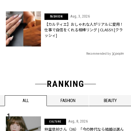
Aug, 3, 2026
FASHION
【カルティエ】おしゃれな人がリアルに愛用！
仕事で自信をくれる相棒リング | CLASSY.[クラ
ッシィ]
Recommended by
RANKING
ALL
FASHION
BEAUTY
Aug, 8, 2026
CULTURE
仲里依紗さん（36）「今の時代なら結婚は選ん