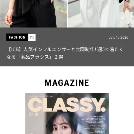
FASHION
PR
Jul, 15,2026
【ICB】人気インフルエンサーと共同制作! 週5で着たく
なる「名品ブラウス」２選
MAGAZINE