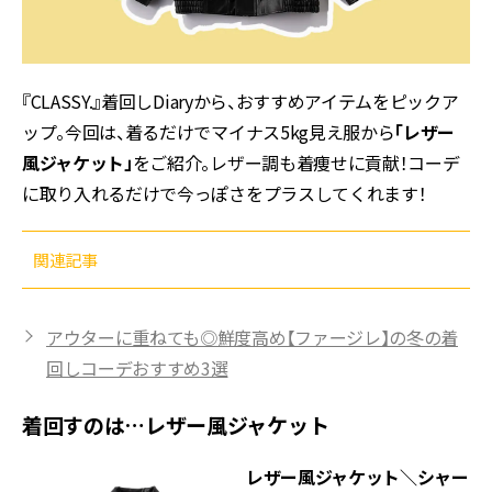
『CLASSY.』着回しDiaryから、おすすめアイテムをピックア
ップ。今回は、着るだけでマイナス5kg見え服から
「レザー
風ジャケット」
をご紹介。レザー調も着痩せに貢献！コーデ
に取り入れるだけで今っぽさをプラスしてくれます！
関連記事
アウターに重ねても◎鮮度高め【ファージレ】の冬の着
回しコーデおすすめ3選
着回すのは…レザー風ジャケット
レザー風ジャケット
＼シャー