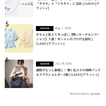
「タサキ」と「ミキモト」に注目 | CLASSY.[ク
ラッシィ]
Aug, 7, 2026
FASHION
きちんと見えて今っぽい【賢いカーデ＆シアー
シャツ】３選！オシャレのプロが太鼓判 |
CLASSY.[クラッシィ]
Jul, 29, 2026
FASHION
通勤がもっと身軽に！ 働く私たちの相棒バッグ
＆スマホショルダー3選 | CLASSY.[クラッシィ]
Recommended by