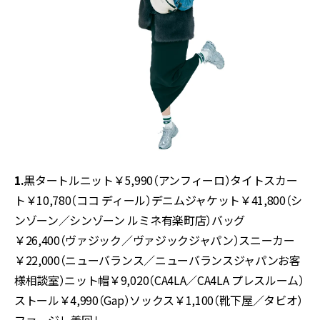
1.
黒タートルニット￥5,990（アンフィーロ）タイトスカー
ト￥10,780（ココ ディール）デニムジャケット￥41,800（シ
ンゾーン／シンゾーン ルミネ有楽町店）バッグ
￥26,400（ヴァジック／ヴァジックジャパン）スニーカー
￥22,000（ニューバランス／ニューバランスジャパンお客
様相談室）ニット帽￥9,020（CA4LA／CA4LA プレスルーム）
ストール￥4,990（Gap）ソックス￥1,100（靴下屋／タビオ）