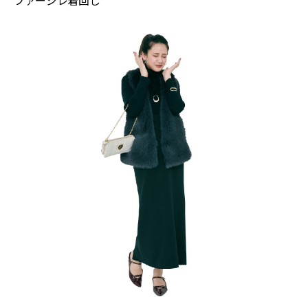
ファージレ
着回し