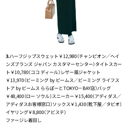
3.
ハーフジップスウェット￥12,980（チャンピオン／ヘイ
ンズブランズ ジャパン カスタマーセンター）タイトスカー
ト￥10,780（ココ ディール）レザー風ジャケット
￥13,970（ビーミング by ビームス／ビーミング ライフス
トア by ビームス ららぽーとTOKYO－BAY店）バッグ
￥48,400（ロー ソウル）スニーカー￥15,400（アディダス／
アディダスお客様窓口）ソックス￥1,430（靴下屋／タビオ）
イヤリング￥8,800（アビステ）
ファージレ
着回し