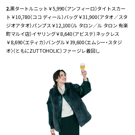
2.
黒タートルニット￥5,990（アンフィーロ）タイトスカー
ト￥10,780（ココ ディール）バッグ￥31,900（アタオ／スタ
ジオアタオ）パンプス￥12,100（ル タロン／ル タロン 有楽
町マルイ店）イヤリング￥8,640（アビステ）ネックレス
￥8,690〈エティカ〉バングル￥39,600〈エムシー・スタジ
オ〉（ともにZUTTOHOLIC）ファージレ
着回し