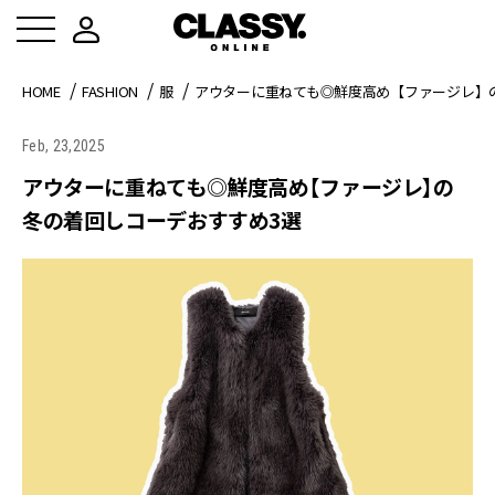
HOME
FASHION
服
アウターに重ねても◎鮮度高め【ファージレ】
Feb, 23,2025
アウターに重ねても◎鮮度高め【ファージレ】の
冬の着回しコーデおすすめ3選