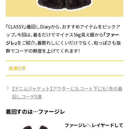
『CLASSY.』着回しDiaryから、おすすめアイテムをピックア
ップ。今回は、着るだけでマイナス5kg見え服から
「ファー
ジレ」
をご紹介。着膨れしにくいだけでなく、旬っぽさも抜
群でコーデの鮮度を上げてくれます！
関連記事
【デニムジャケット】アウターにもコート下にも！冬の着
回しコーデ3選
着回すのは…ファージレ
ファージレ
＼レイヤードして