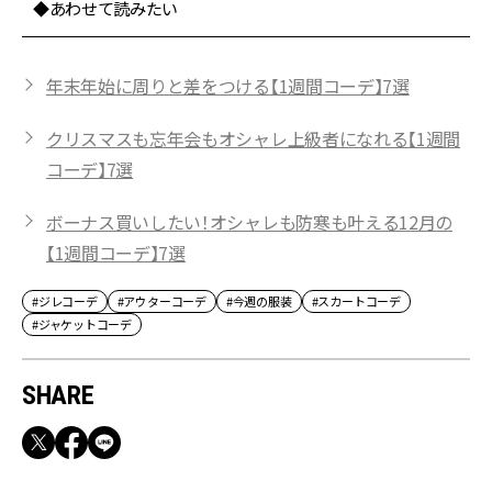
◆あわせて読みたい
年末年始に周りと差をつける【1週間コーデ】7選
クリスマスも忘年会もオシャレ上級者になれる【1週間
コーデ】7選
ボーナス買いしたい！オシャレも防寒も叶える12月の
【1週間コーデ】7選
#ジレコーデ
#アウターコーデ
#今週の服装
#スカートコーデ
#ジャケットコーデ
SHARE