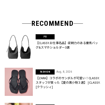
RECOMMEND
【CLASSY.お仕事名品】収納力のある優秀バッ
グ&スマホショルダー3選
Aug, 8, 2026
FASHION
【ZARA】コラボのサンダルが可愛い！CLASSY.
スタッフが買った【夏の黒小物３選】 | CLASSY.
[クラッシィ]