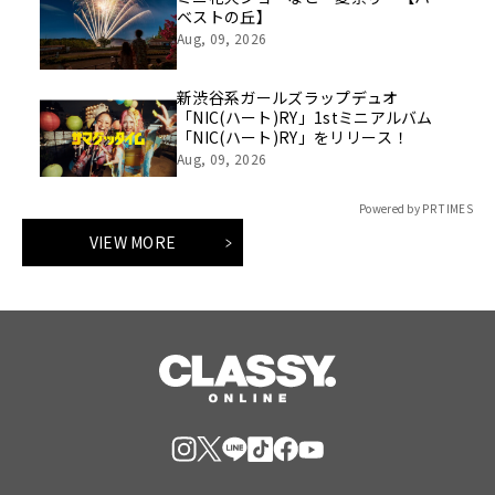
ベストの丘】
Aug, 09, 2026
新渋谷系ガールズラップデュオ
「NIC(ハート)RY」1stミニアルバム
「NIC(ハート)RY」をリリース！
Aug, 09, 2026
Powered by PR TIMES
VIEW MORE