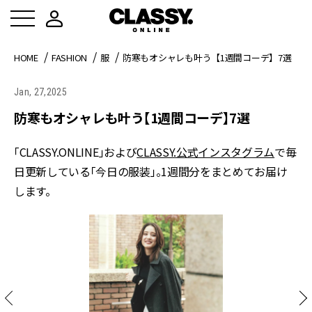
HOME
FASHION
服
防寒もオシャレも叶う【1週間コーデ】7選
Jan, 27,2025
防寒もオシャレも叶う【1週間コーデ】7選
「CLASSY.ONLINE」および
CLASSY.公式インスタグラム
で毎
日更新している「今日の服装」。1週間分をまとめてお届け
します。