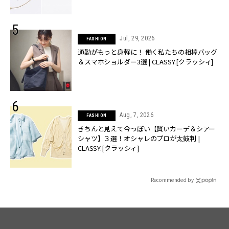
Jul, 29, 2026
FASHION
通勤がもっと身軽に！ 働く私たちの相棒バッグ
＆スマホショルダー3選 | CLASSY.[クラッシィ]
Aug, 7, 2026
FASHION
きちんと見えて今っぽい【賢いカーデ＆シアー
シャツ】３選！オシャレのプロが太鼓判 |
CLASSY.[クラッシィ]
Recommended by