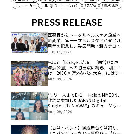
#スニーカー
#UNIQLO（ユニクロ）
#ZARA
#骨格診断
PRESS RELEASE
医薬品からトータルヘルスケア企業へ
の変革。第一三共ヘルスケアが発足20
周年を記念し、製品開発・新カテゴリ
挑戦の舞台や旧社統合時のエピソード
Jun, 19, 2026
を社員の想いとともに振り返る特別映
像を公開！
≒JOY 「LuckyFes’26」（国営ひたち
海浜公園）への初出演に続き、同日に
は「2026 神宮外苑花火大会」にはライ
ブ出演！浴衣に着替えたメンバーの写
Aug, 09, 2026
真もSNS上で話題に！！
‘リリースまでD-1’ i-dleのMIYEON、
作詞に参加したJAPAN Digital
Single「RUN AWAY」のミュージック
ビデオティザーを初公開
Aug, 09, 2026
【お盆イベント】遊戯屋台や盆踊り、
ミニ花火ショーなど～夏祭り～【ハー