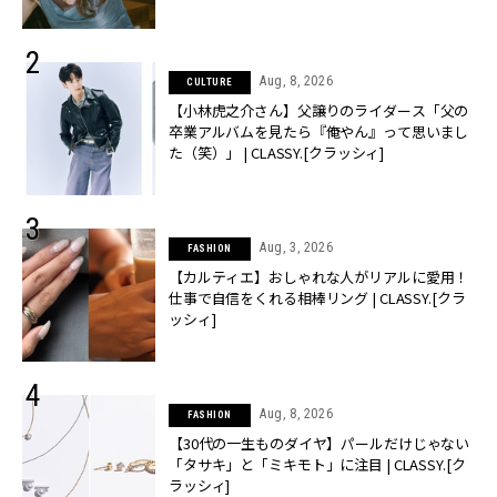
Aug, 8, 2026
CULTURE
【小林虎之介さん】父譲りのライダース「父の
卒業アルバムを見たら『俺やん』って思いまし
た（笑）」 | CLASSY.[クラッシィ]
Aug, 3, 2026
FASHION
【カルティエ】おしゃれな人がリアルに愛用！
仕事で自信をくれる相棒リング | CLASSY.[クラ
ッシィ]
Aug, 8, 2026
FASHION
【30代の一生ものダイヤ】パールだけじゃない
「タサキ」と「ミキモト」に注目 | CLASSY.[ク
ラッシィ]