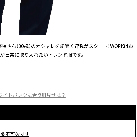
場さん（30歳）のオシャレを紐解く連載がスタート！WORKはお
、彼女が日常に取り入れたいトレンド服です。
グ！ワイドパンツに合う肌見せは？
必要不可欠です