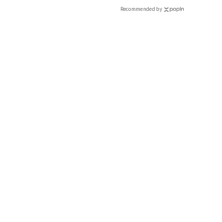
CLASSY.[クラッシィ]
Recommended by