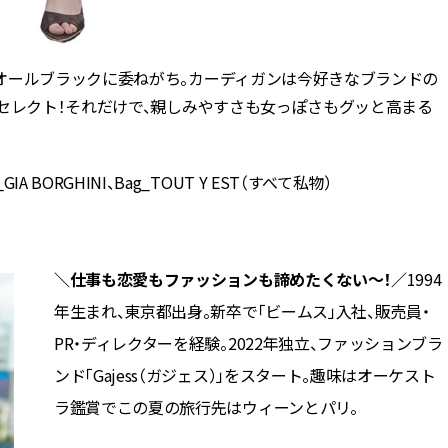
オールブラックに委ねがち。カーディガンは今好きなブランドの
セレクト！それだけで、親しみやすさも女っぽさもグッと高まる
dal_GIA BORGHINI、Bag_TOUT Y EST（すべて私物）
＼仕事も恋愛もファッションも諦めたくない～！／
1994
年生まれ、東京都出身。新卒で「ビームス」入社、販売員・
PR・ディレクターを経験。2022年独立、ファッションブラ
ンド「Gajess（ガジェス）」をスタート。趣味はオーケスト
ラ鑑賞でこの夏の旅行先はウィーンとパリ。