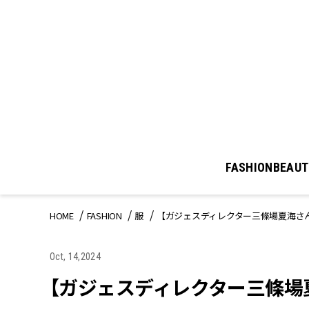
FASHION
BEAUT
HOME
FASHION
服
【ガジェスディレクター三條場夏海さ
Oct, 14,2024
【ガジェスディレクター三條場