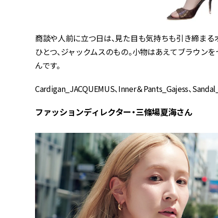
商談や人前に立つ日は、見た目も気持ちも引き締まる
ひとつ、ジャックムスのもの。小物はあえてブラウンを
んです。
Cardigan_JACQUEMUS、Inner＆Pants_Gajess、San
ファッションディレクター・三條場夏海さん