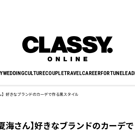
Y
WEDDING
CULTURE
COUPLE
TRAVEL
CAREER
FORTUNE
LEAD
ん】好きなブランドのカーデで作る黒スタイル
夏海さん】好きなブランドのカーデで