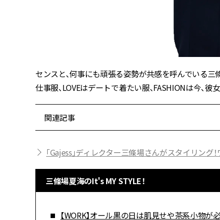
センスと、何事にも頑張る姿勢が共感を呼んでいる三條
仕事服、LOVEはデートで着たい服、FASHIONは今
関連記事
「Gajess」ディレクター三條場さんがスタイリン
三條場夏海のIt's MY STYLE！
【WORK】オール黒の日は肌見せや茶系小物が