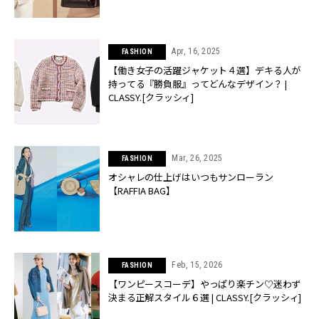
Apr, 16, 2025
FASHION
【働き女子の活躍ジャケット４選】デキる人が
持ってる『勝負服』ってどんなデザイン？ |
CLASSY.[クラッシィ]
Mar, 26, 2025
FASHION
オシャレの仕上げはいつもサンローラン
【RAFFIA BAG】
Feb, 15, 2026
FASHION
【ワンピースコーデ】やっぱり楽チン♡迷わず
決まる正解スタイル６選 | CLASSY.[クラッシィ]