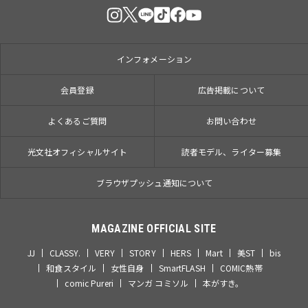
インフォメーション
会員登録
広告掲載について
よくあるご質問
お問い合わせ
光文社オフィシャルサイト
読者モデル、ライター募集
ブラウザプッシュ通知について
MAGAZINE OFFICIAL SITE
JJ
CLASSY.
VERY
STORY
HERS
Mart
美ST
bis
和食スタイル
女性自身
SmartFLASH
COMIC熱帯
comic Pureri
マンガ コミソル
本がすき。