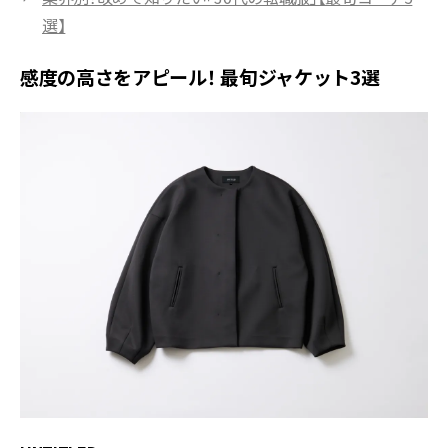
選】
感度の高さをアピール！ 最旬ジャケット3選