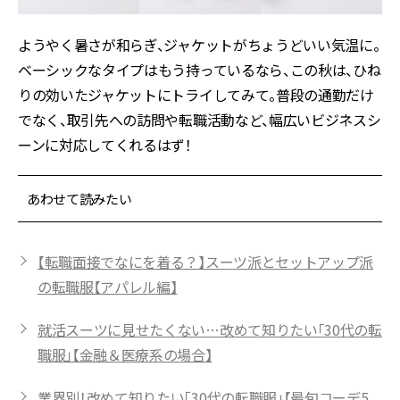
ようやく暑さが和らぎ、ジャケットがちょうどいい気温に。
ベーシックなタイプはもう持っているなら、この秋は、ひね
りの効いたジャケットにトライしてみて。普段の通勤だけ
でなく、取引先への訪問や転職活動など、幅広いビジネスシ
ーンに対応してくれるはず！
あわせて読みたい
【転職面接でなにを着る？】スーツ派とセットアップ派
の転職服【アパレル編】
就活スーツに見せたくない…改めて知りたい「30代の転
職服」【金融＆医療系の場合】
業界別！改めて知りたい「30代の転職服」【最旬コーデ5