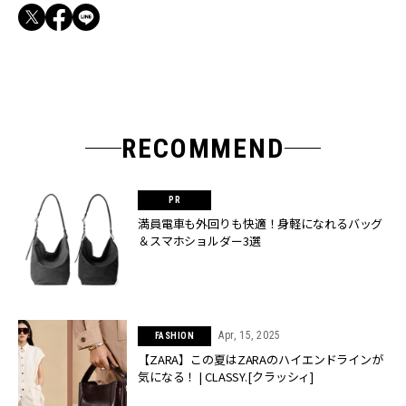
RECOMMEND
満員電車も外回りも快適！身軽になれるバッグ
＆スマホショルダー3選
Apr, 15, 2025
FASHION
【ZARA】この夏はZARAのハイエンドラインが
気になる！ | CLASSY.[クラッシィ]