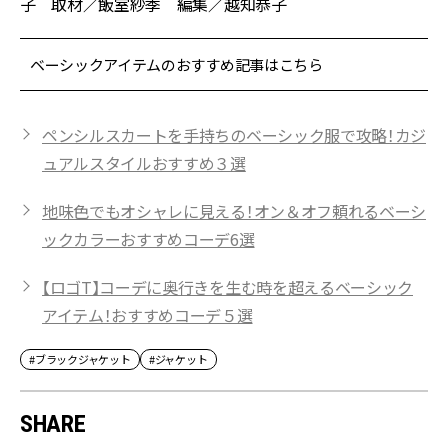
子 取材／飯室紗季 編集／越知恭子
ベーシックアイテムのおすすめ記事はこちら
ペンシルスカートを手持ちのベーシック服で攻略！カジ
ュアルスタイルおすすめ３選
地味色でもオシャレに見える！オン＆オフ頼れるベーシ
ックカラーおすすめコーデ6選
【ロゴT】コーデに奥行きを生む時を超えるベーシック
アイテム！おすすめコーデ５選
#ブラックジャケット
#ジャケット
SHARE