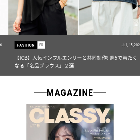
FASHION
PR
Jul, 15,2026
【ICB】人気インフルエンサーと共同制作! 週5で着たく
なる「名品ブラウス」２選
MAGAZINE