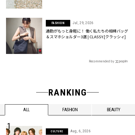
Jul, 29, 2026
FASHION
通勤がもっと身軽に！ 働く私たちの相棒バッグ
＆スマホショルダー3選 | CLASSY.[クラッシィ]
Recommended by
RANKING
ALL
FASHION
BEAUTY
Aug, 6, 2026
CULTURE