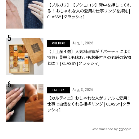
【ブルガリ】【ブシュロン】背中を押してくれ
る！ おしゃれな人の愛用お仕事リングを拝見 |
CLASSY.[クラッシィ]
Aug, 1, 2026
CULTURE
【手土産４選】人気料理家が「パーティによく
持参」見栄えも味わいもお墨付きの老舗の名物
とは？ | CLASSY.[クラッシィ]
Aug, 3, 2026
FASHION
【カルティエ】おしゃれな人がリアルに愛用！
仕事で自信をくれる相棒リング | CLASSY.[クラ
ッシィ]
Recommended by