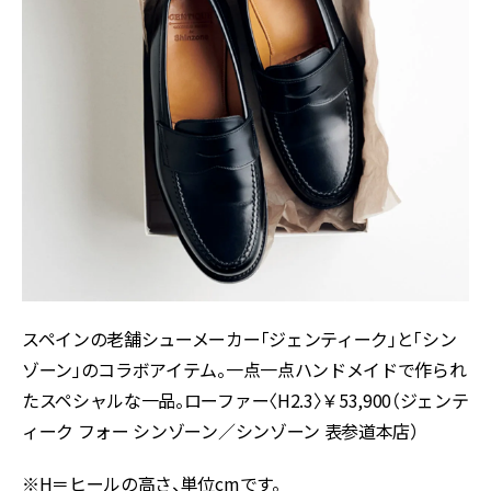
スペインの老舗シューメーカー「ジェンティーク」と「シン
ゾーン」のコラボアイテム。一点一点ハンドメイドで作られ
たスペシャルな一品。ローファー〈H2.3〉￥53,900（ジェンテ
ィーク フォー シンゾーン／シンゾーン 表参道本店）
※H＝ヒールの高さ、単位cmです。