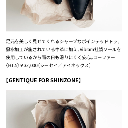
足元を美しく見せてくれるシャープなポインテッドトゥ。
撥水加工が施されている牛革に加え、Vibram社製ソールを
使用しているから雨の日も滑りにくく安心。ローファー
〈H1.5〉￥33,000（シーセイ／アイネックス）
【GENTIQUE FOR SHINZONE】