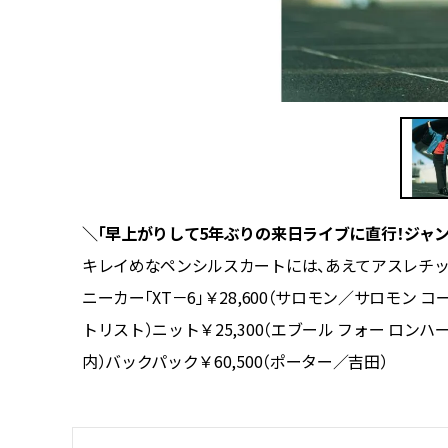
＼「早上がりして5年ぶりの来日ライブに直行！ジャン
にタウン
キレイめなペンシルスカートには、あえてアスレチッ
r：
ニーカー「XT－6」￥28,600（サロモン／サロモン 
トリスト）ニット￥25,300（エブール フォー ロン
内）バックパック￥60,500（ポーター／吉田）