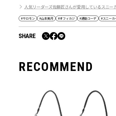
人気リーダーズ佐藤匠さんが愛用しているスニー
#サロモン
#山本美月
#オフィカジ
#通勤コーデ
#スニーカ
SHARE
RECOMMEND