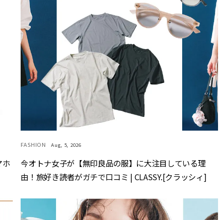
FASHION
Aug, 5, 2026
マホ
今オトナ女子が【無印良品の服】に大注目している理
由！旅好き読者がガチで口コミ | CLASSY.[クラッシィ]