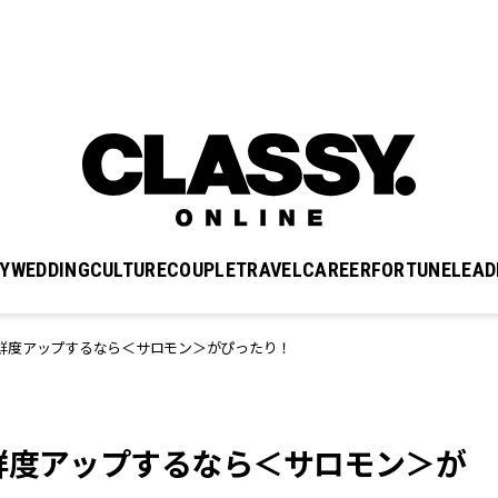
Y
WEDDING
CULTURE
COUPLE
TRAVEL
CAREER
FORTUNE
LEAD
鮮度アップするなら＜サロモン＞がぴったり！
鮮度アップするなら＜サロモン＞が