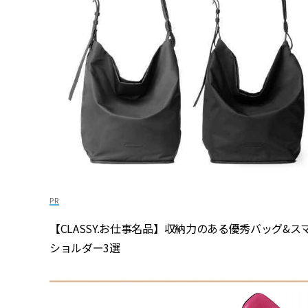
【CLASSY.お仕事名品】収納力のある優秀バッグ&ス
ショルダー3選