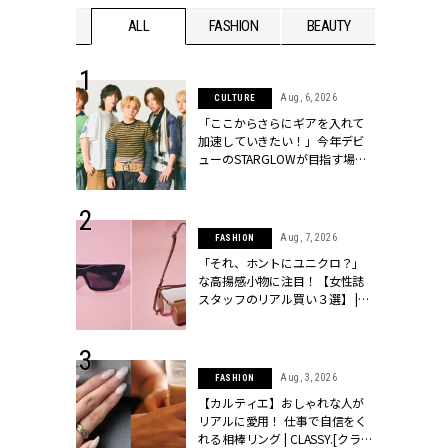
WEDDING
ALL
FASHION
BEAUTY
WEDDIN
 16, 2026
Aug, 6, 2026
CULTURE
はアリ？お呼
「ここからさらにギアを入れて
コーデ＆マナ
加速していきたい！」今年デビ
Y.[クラッシィ]
ューのSTARGLOWが目指す場所
とは？【3rdシングル『Drivin' My
Life』発売】 | CLASSY.[クラッシ
ィ]
 13, 2025
Aug, 7, 2026
FASHION
ブランドのリ
「それ、ホントにユニクロ？」
0代カップルの
な高揚感小物に注目！【女性誌
SSY.[クラッシ
スタッフのリアル買い３選】 |
CLASSY.[クラッシィ]
 30, 2026
Aug, 3, 2026
FASHION
リー】1つでも
【カルティエ】おしゃれな人が
ポメラートの
リアルに愛用！ 仕事で自信をく
シリーズに注
れる相棒リング | CLASSY.[クラッ