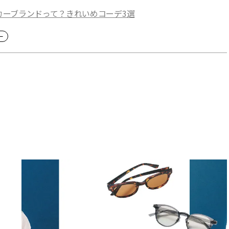
カーブランドって？きれいめコーデ3選
ー