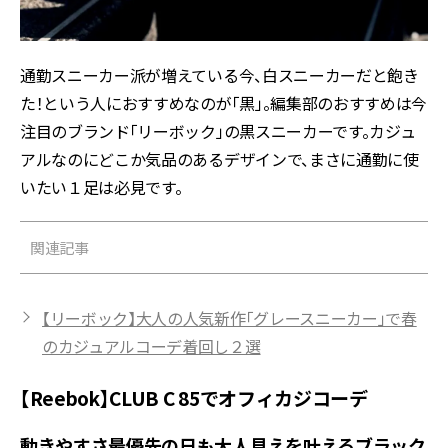
通勤スニーカー派が増えている今、白スニーカーだと飽き
た！という人におすすめなのが「黒」。編集部のおすすめは今
注目のブランド「リーボック」の黒スニーカーです。カジュ
アルなのにどこか気品のあるデザインで、まさに通勤に使
いたい１足は必見です。
関連記事
【リーボック】大人の人気新作「グレースニーカー」で春
のカジュアルコーデ着回し２選
【Reebok】CLUB C 85でオフィカジコーデ
動きやすさ最優先の日も大人見えを叶えるブラック