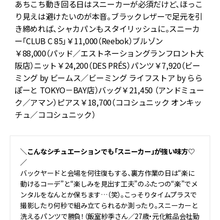
あちこち動き回る日はスニーカーが必須だけど、ほっこ
：
り見えは避けたいのが本音。ブラックレザーで足元を引
「
き締めれば、シャカパンもスタイリッシュに。スニーカ
B
ー「CLUB C 85」￥11,000（Reebok）ブルゾン
￥88,000（パッド／エストネーショングランフロント大
阪店）ニット￥24,200（DES PRÉS）パンツ￥7,920（ビー
ミング by ビームス／ビーミング ライフストア by らら
ぽーと TOKYO－BAY店）バッグ￥21,450 （アンドミュー
ク／アマン）ピアス￥18,700（ココシュニック オンキッ
チュ／ココシュニック）
＼こんなシチュエーションでも「スニーカー」が強い味方♡
／
バックヤードと会場を何往復もする、裏方作業の日は“楽に
動けるコーデ”と“楽しみを見出す工夫”のふたつの“楽”でメ
ンタルをなんとか保ちます…（笑）。こっそりタイムプラスで
撮影したり何秒で組み立てられるか測ったり。スニーカーと
洗えるパンツで勝負！（飯室紗季さん／27歳・元化粧品会社勤