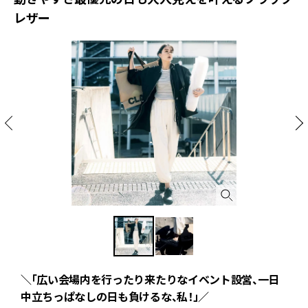
レザー
＼「広い会場内を行ったり来たりなイベント設営、一日
【
ッ
中立ちっぱなしの日も負けるな、私！」／