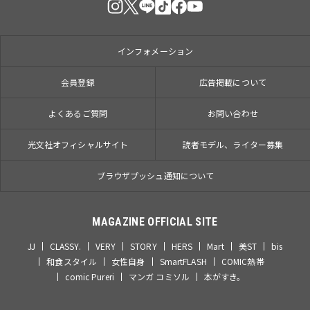
インフォメーション
会員登録
広告掲載について
よくあるご質問
お問い合わせ
光文社オフィシャルサイト
読者モデル、ライター募集
ブラウザプッシュ通知について
MAGAZINE OFFICIAL SITE
JJ
CLASSY.
VERY
STORY
HERS
Mart
美ST
bis
和食スタイル
女性自身
SmartFLASH
COMIC熱帯
comic Pureri
マンガ コミソル
本がすき。