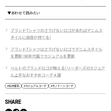
▼あわせて読みたい
ブランドTシャツのさりげないロゴがあればデニムス
タイルに自信が持てる！
ブランドTシャツはさりげないロゴでデニムスタイル
を更新！90年代風でカジュアルを更新
ベルトのブランドロゴが映える！リーダーズのカジュア
ル上手なおすすめコーデ４選
#松井愛莉
#カジュアルコーデ
#モノトーンコーデ
SHARE