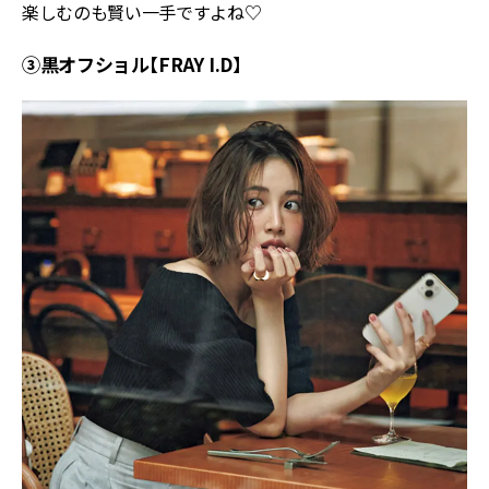
楽しむのも賢い一手ですよね♡
③黒オフショル【FRAY I.D】