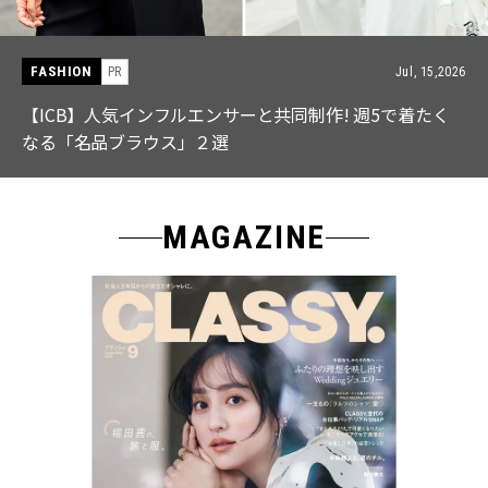
FASHION
PR
Jul, 15,2026
【ICB】人気インフルエンサーと共同制作! 週5で着たく
なる「名品ブラウス」２選
MAGAZINE