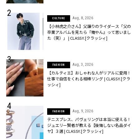
Aug, 8, 2026
CULTURE
【小林虎之介さん】父譲りのライダース「父の
卒業アルバムを見たら『俺やん』って思いまし
た（笑）」 | CLASSY.[クラッシィ]
Aug, 3, 2026
FASHION
【カルティエ】おしゃれな人がリアルに愛用！
仕事で自信をくれる相棒リング | CLASSY.[クラ
ッシィ]
Aug, 9, 2026
FASHION
テニスブレス、パヴェリングは本当に使える！
ジュエリー賢者が教える【後悔しない名品ダイ
ヤ】３選 | CLASSY.[クラッシィ]