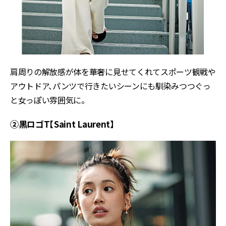
肩周りの解放感が体を華奢に見せてくれてスポーツ観戦や
アウトドア、パンツで行きたいシーンにも馴染みつつぐっ
と女っぽい雰囲気に。
②黒ロゴT【Saint Laurent】