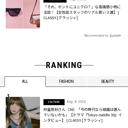
「それ、ホントにユニクロ？」な高揚感小物に
注目！【女性誌スタッフのリアル買い３選】 |
CLASSY.[クラッシィ]
Recommended by
RANKING
ALL
FASHION
BEAUTY
Aug, 8, 2026
CULTURE
仲里依紗さん（36）「今の時代なら結婚は選ん
でいないかも」【ドラマ『Tokyo middle 30』イ
ンタビュー】 | CLASSY.[クラッシィ]