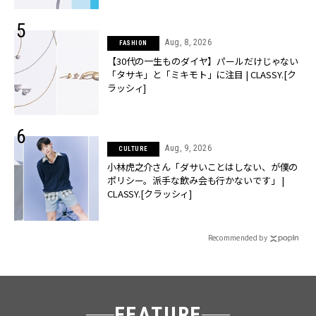
Aug, 8, 2026
FASHION
【30代の一生ものダイヤ】パールだけじゃない
「タサキ」と「ミキモト」に注目 | CLASSY.[ク
ラッシィ]
Aug, 9, 2026
CULTURE
小林虎之介さん「ダサいことはしない、が僕の
ポリシー。派手な飲み会も行かないです」 |
CLASSY.[クラッシィ]
Recommended by
FEATURE