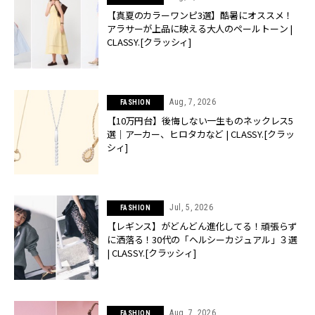
【真夏のカラーワンピ3選】酷暑にオススメ！
アラサーが上品に映える大人のペールトーン |
CLASSY.[クラッシィ]
Aug, 7, 2026
FASHION
【10万円台】後悔しない一生ものネックレス5
選｜アーカー、ヒロタカなど | CLASSY.[クラッ
シィ]
Jul, 5, 2026
FASHION
【レギンス】がどんどん進化してる！頑張らず
に洒落る！30代の「ヘルシーカジュアル」３選
| CLASSY.[クラッシィ]
Aug, 7, 2026
FASHION