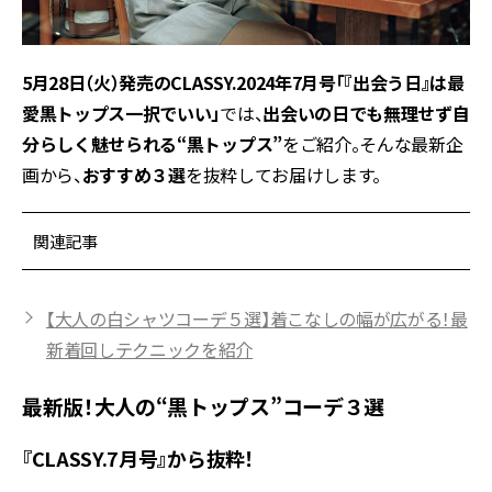
5月28日（火）発売のCLASSY.2024年7月号「『出会う日』は最
愛黒トップス一択でいい」
では、
出会いの日でも無理せず自
分らしく魅せられる“黒トップス”
をご紹介。そんな最新企
画から、
おすすめ３選
を抜粋してお届けします。
関連記事
【大人の白シャツコーデ５選】着こなしの幅が広がる！最
新着回しテクニックを紹介
最新版！大人の“黒トップス”コーデ３選
『CLASSY.7月号』から抜粋！