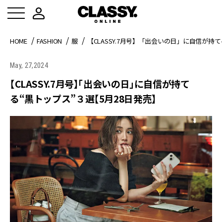
HOME
FASHION
服
【CLASSY.7月号】「出会いの日」に自信が持
May, 27,2024
【CLASSY.7月号】「出会いの日」に自信が持て
る“黒トップス”３選【5月28日発売】