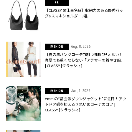
【CLASSY.お仕事名品】収納力のある優秀バッ
グ&スマホショルダー3選
Aug, 8, 2026
FASHION
【夏の黒パンツコーデ7選】地味に見えない！
真夏でも重くならない「アラサーの着やせ服」
| CLASSY.[クラッシィ]
Jan, 7, 2026
FASHION
emmiの“都会派ダウンジャケット”に注目！アウ
トドア感を抑えるきれいめコーデのコツ |
CLASSY.[クラッシィ]