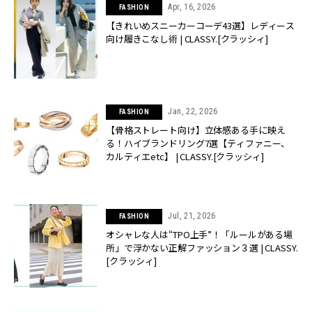
Apr, 16, 2026
FASHION
【きれいめスニーカーコーデ43選】レディース
向け履きこなし術 | CLASSY.[クラッシィ]
Jan, 22, 2026
FASHION
【骨格ストレート向け】立体感ある手に映え
る！ハイブランドリング7選【ティファニー、
カルティエetc】 | CLASSY.[クラッシィ]
Jul, 21, 2026
FASHION
オシャレな人は“TPO上手”！「ルールがある場
所」で浮かない正解ファッション３選 | CLASSY.
[クラッシィ]