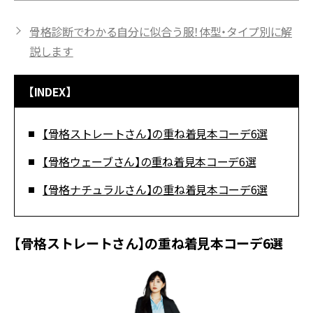
骨格診断でわかる自分に似合う服！体型・タイプ別に解
説します
【INDEX】
【骨格ストレートさん】の重ね着見本コーデ6選
【骨格ウェーブさん】の重ね着見本コーデ6選
【骨格ナチュラルさん】の重ね着見本コーデ6選
【骨格ストレートさん】の重ね着見本コーデ6選