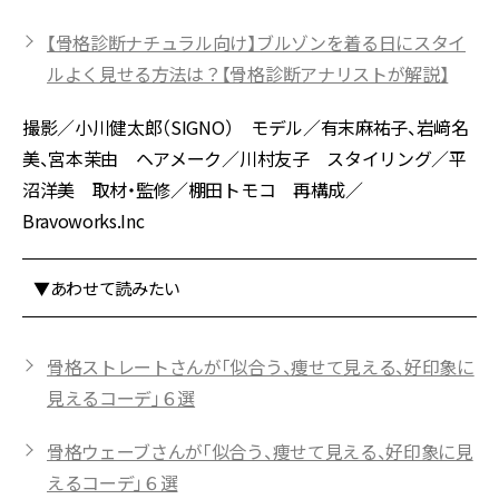
【骨格診断ナチュラル向け】ブルゾンを着る日にスタイ
ルよく見せる方法は？【骨格診断アナリストが解説】
撮影／小川健太郎（SIGNO） モデル／有末麻祐子、岩﨑名
美、宮本茉由 ヘアメーク／川村友子 スタイリング／平
沼洋美 取材・監修／棚田トモコ 再構成／
Bravoworks.Inc
▼あわせて読みたい
骨格ストレートさんが「似合う、痩せて見える、好印象に
見えるコーデ」６選
骨格ウェーブさんが「似合う、痩せて見える、好印象に見
えるコーデ」６選