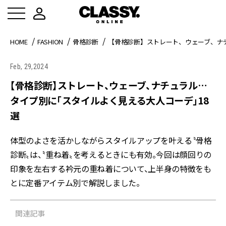
HOME
FASHION
骨格診断
【骨格診断】ストレート、ウェーブ、ナ
Feb, 29,2024
【骨格診断】ストレート、ウェーブ、ナチュラル…
タイプ別に「スタイルよく見える大人コーデ」18
選
体型のよさを活かしながらスタイルアップを叶える〝骨格
診断〟は、〝重ね着〟を考えるときにも有効。今回は顔回りの
印象を左右する衿元の重ね着について、上半身の特徴をも
とに定番アイテム別で解説しました。
関連記事