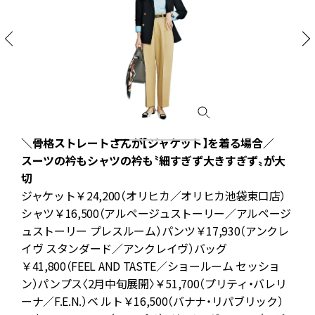
＼骨格ストレートさんが【ジャケット】を着る場合／
スーツの衿もシャツの衿も〝細すぎず大きすぎず〟が大
切
ジャケット￥24,200（オリヒカ／オリヒカ池袋東口店）
シャツ￥16,500（アルページュストーリー／アルページ
ュストーリー プレスルーム）パンツ￥17,930（アンクレ
フ
イヴ スタンダード／アンクレイヴ）バッグ
ヴ
￥41,800（FEEL AND TASTE／ショールーム セッショ
フ
ン）パンプス〈2月中旬展開〉￥51,700（プリティ・バレリ
町
ーナ／F.E.N.）ベ ルト￥16,500（バナナ・リパブリック）