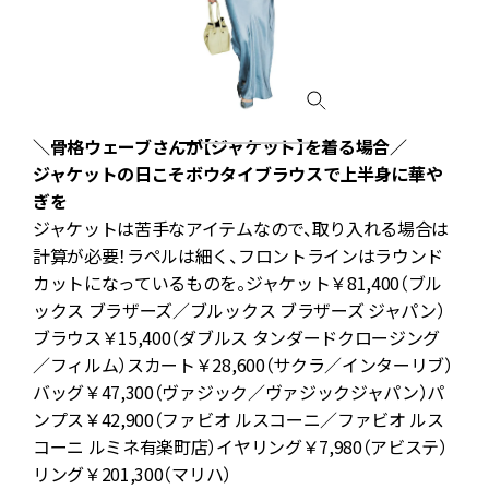
＼骨格ウェーブさんが【ジャケット】を着る場合／
ジャケットの日こそボウタイブラウスで上半身に華や
ン
ぎを
ジャケットは苦手なアイテムなので、取り入れる場合は
デ
計算が必要！ラペルは細く、フロントラインはラウンド
細
カットになっているものを。ジャケット￥81,400（ブル
と
ックス ブラザーズ／ブルックス ブラザーズ ジャパン）
ブラウス￥15,400（ダブルス タンダードクロージング
／フィルム）スカート￥28,600（サクラ／インターリブ）
バッグ￥47,300（ヴァジック／ヴァジックジャパン）パ
ンプス￥42,900（ファビオ ルスコーニ／ファビオ ルス
リ
コーニ ルミネ有楽町店）イヤリング￥7,980（アビステ）
）
リング￥201,300（マリハ）