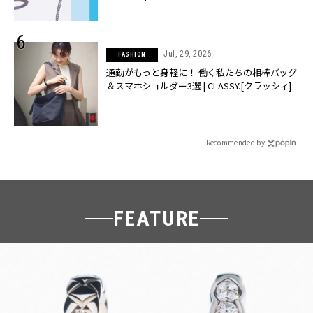
Jul, 29, 2026
FASHION
通勤がもっと身軽に！ 働く私たちの相棒バッグ
＆スマホショルダー3選 | CLASSY.[クラッシィ]
Recommended by
FEATURE