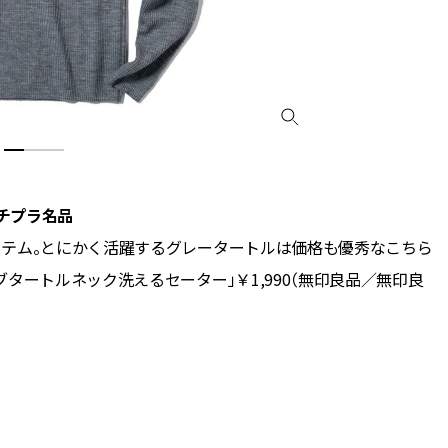
チプラ名品
イテム。とにかく活躍するグレータートルは価格も優秀なこちら
タートルネック洗えるセーター」￥1,990（無印良品／無印良