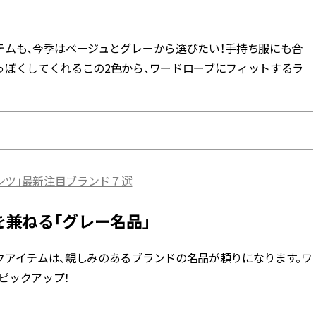
BEAUTY
テムも、今季はベージュとグレーから選びたい！手持ち服にも合
っぽくしてくれるこの2色から、ワードローブにフィットするラ
Aug, 5, 2026
Feb,
BEAUTY
WEDDING
忙しい毎日に「うるおいター
結婚式に黒ドレス
ボ」を。新【SOFINA BASIC＋】
ばれで失敗しない
のお手入れでうるおってなめら
ーを解説 | CLASS
かな肌を目指す | CLASSY.[クラッ
シィ]
Aug, 6, 2026
Aug,
BEAUTY
WEDDING
ンツ」最新注目ブランド７選
【ヘアアクセ6選】手抜きに見え
【結婚指輪】人気
ない！アラサーのまとめ髪が垢
ング22選｜20〜3
抜ける「即戦力アクセ」たち |
エピソードも | CLA
兼ねる「グレー名品」
CLASSY.[クラッシィ]
ィ]
クアイテムは、親しみのあるブランドの名品が頼りになります。ワ
Aug, 5, 2026
Jun,
BEAUTY
WEDDING
ピックアップ！
ユニクロ名品も！日焼け対策ガ
【一生ものジュエ
チ勢の「ないと無理」なアイテ
存在感が際立つ！
ムハック7選 | CLASSY.[クラッシ
「トゥギャザー」