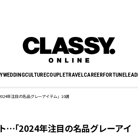
Y
WEDDING
CULTURE
COUPLE
TRAVEL
CAREER
FORTUNE
LEAD
024年注目の名品グレーアイテム」10選
ト…「2024年注目の名品グレーアイ