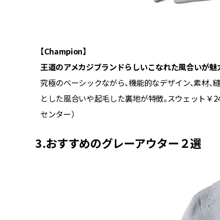
【Champion】
王道のアメカジブランドらしいこなれた風合いが魅力
」。グレ
究極のベーシックながら、機能的なデザイン、素材、
お客様相
とした風合いや起毛した裏地が特徴。スウェット￥24
センター）
3.おすすめのグレーアウター２選