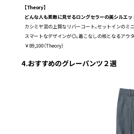
【Theory】
どんな人も素敵に見せるロングセラーの美シルエッ
合わせや
カシミヤ混の上質なリバーコート。セットインのミ
ト／アン
スマートなデザインが◎。着こなしの核となるアウタ
￥89,100（Theory）
4.おすすめのグレーパンツ２選