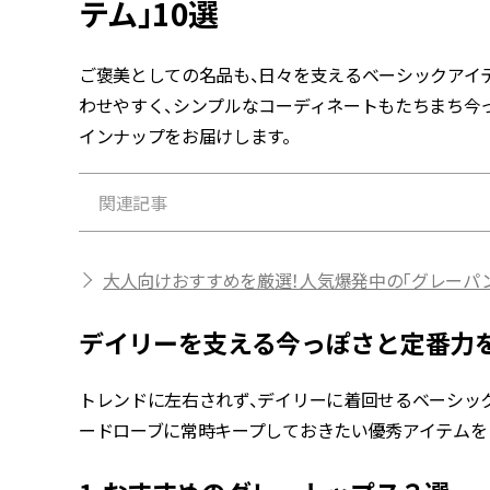
テム」10選
ご褒美としての名品も、日々を支えるベーシックアイ
わせやすく、シンプルなコーディネートもたちまち今
インナップをお届けします。
関連記事
大人向けおすすめを厳選！人気爆発中の「グレーパ
デイリーを支える今っぽさと定番力を
トレンドに左右されず、デイリーに着回せるベーシッ
ードローブに常時キープしておきたい優秀アイテムを