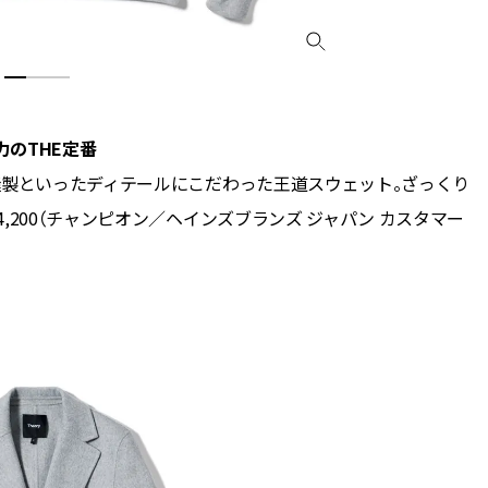
のTHE定番
縫製といったディテールにこだわった王道スウェット。ざっくり
,200（チャンピオン／ヘインズブランズ ジャパン カスタマー