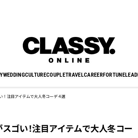
Y
WEDDING
CULTURE
COUPLE
TRAVEL
CAREER
FORTUNE
LEAD
い！注目アイテムで大人冬コーデ４選
がスゴい！注目アイテムで大人冬コー