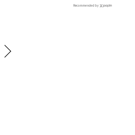
ィ]
Recommended by