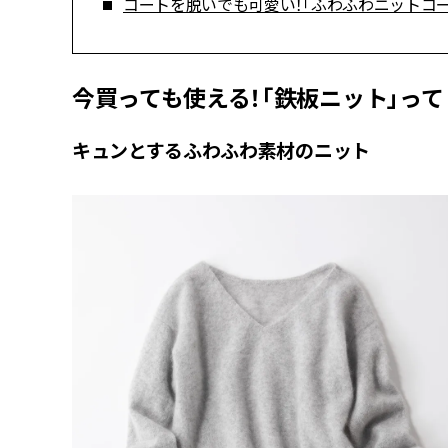
コートを脱いでも可愛い！「ふわふわニットコー
今買っても使える！「鉄板ニット」って
キュンとするふわふわ素材のニット