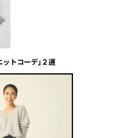
ニットコーデ」２選