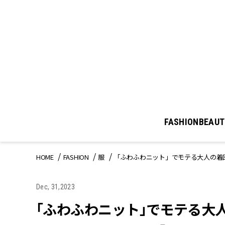
FASHION
BEAUT
HOME
FASHION
服
「ふわふわニット」でモテる大人の着
Dec, 31,2023
「ふわふわニット」でモテる大