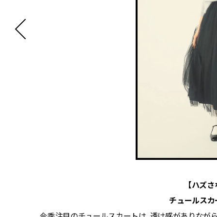
【ハズさ
チュールスカ
コよく余
今季注目のチュールスカートは、透け感がありなが