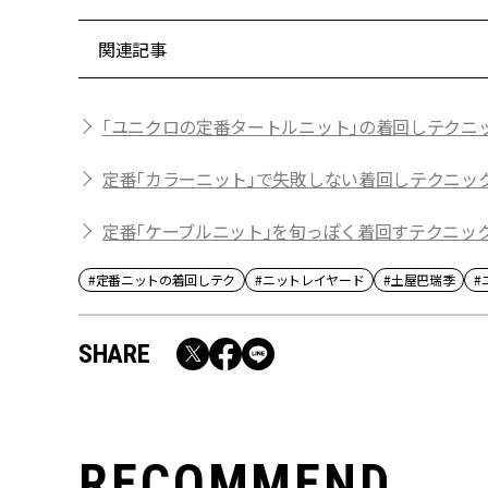
関連記事
「ユニクロの定番タートルニット」の着回しテクニ
定番「カラーニット」で失敗しない着回しテクニッ
定番「ケーブルニット」を旬っぽく着回すテクニッ
#定番ニットの着回しテク
#ニットレイヤード
#土屋巴瑞季
#
SHARE
RECOMMEND