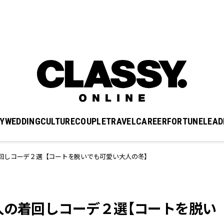
Y
WEDDING
CULTURE
COUPLE
TRAVEL
CAREER
FORTUNE
LEAD
回しコーデ２選【コートを脱いでも可愛い大人の冬】
人の着回しコーデ２選【コートを脱い