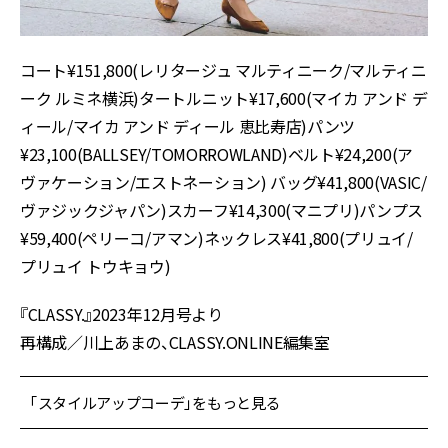
コート¥151,800(レリタージュ マルティニーク/マルティニ
ーク ルミネ横浜)タートルニット¥17,600(マイカ アンド デ
ィール/マイカ アンド ディール 恵比寿店)パンツ
¥23,100(BALLSEY/TOMORROWLAND)ベルト¥24,200(ア
ヴァケーション/エストネーション) バッグ¥41,800(VASIC/
ヴァジックジャパン)スカーフ¥14,300(マニプリ)パンプス
¥59,400(ペリーコ/アマン)ネックレス¥41,800(プリュイ/
プリュイ トウキョウ)
『CLASSY.』2023年12月号より
再構成／川上あまの、CLASSY.ONLINE編集室
「スタイルアップコーデ」をもっと見る