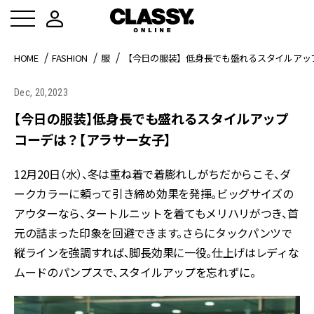
HOME
FASHION
服
【今日の服装】低身長でも盛れるスタイルアッ
Dec, 20,2023
【今日の服装】低身長でも盛れるスタイルアップ
コーデは？【アラサー女子】
12月20日（水）、冬は重ね着で着膨れしがちだからこそ、ダ
ークカラーに頼って引き締め効果を発揮。ビッグサイズの
アウターなら、タートルニットを着てもメリハリがつき、首
元の詰まった印象を回避できます。さらにタックパンツで
縦ラインを強調すれば、脚長効果に一役。仕上げはレディな
ムードのパンプスで、スタイルアップを忘れずに。