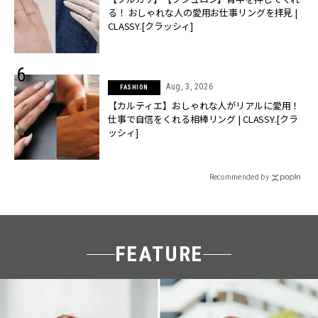
る！ おしゃれな人の愛用お仕事リングを拝見 |
CLASSY.[クラッシィ]
Aug, 3, 2026
FASHION
【カルティエ】おしゃれな人がリアルに愛用！
仕事で自信をくれる相棒リング | CLASSY.[クラ
ッシィ]
Recommended by
FEATURE