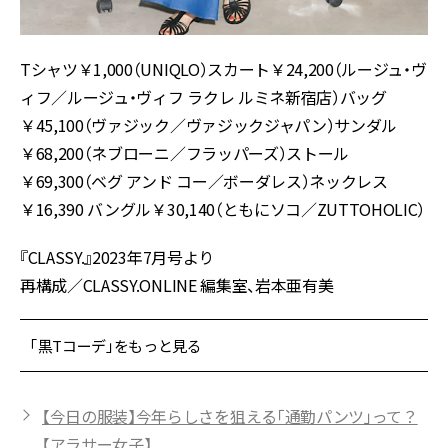
Tシャツ￥1,000（UNIQLO）スカート￥24,200（ルージュ・ヴ
ィフ／ルージュ・ヴィフ ラクレ ルミネ新宿店）バッグ
￥45,100（ヴァジック／ヴァジックジャパン）サンダル
￥68,200（ネブローニ／フラッパーズ）ストール
￥69,300（ベグ アンド コー／ボーダレス）ネックレス
￥16,390 バングル￥30,140（ともにソコ／ZUTTOHOLIC）
『CLASSY.』2023年7月号より
再構成／CLASSY.ONLINE 編集室、岩本亜有美
「黒Tコーデ」をもっと見る
【今日の服装】今年らしさを狙える「通勤パンツ」って？
【アラサー女子】