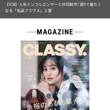
【ICB】人気インフルエンサーと共同制作! 週5で着たく
なる「名品ブラウス」２選
MAGAZINE