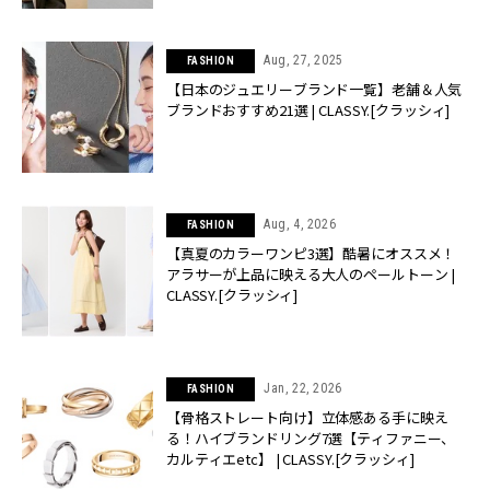
Aug, 27, 2025
FASHION
【日本のジュエリーブランド一覧】老舗＆人気
ブランドおすすめ21選 | CLASSY.[クラッシィ]
Aug, 4, 2026
FASHION
【真夏のカラーワンピ3選】酷暑にオススメ！
アラサーが上品に映える大人のペールトーン |
CLASSY.[クラッシィ]
Jan, 22, 2026
FASHION
【骨格ストレート向け】立体感ある手に映え
る！ハイブランドリング7選【ティファニー、
カルティエetc】 | CLASSY.[クラッシィ]