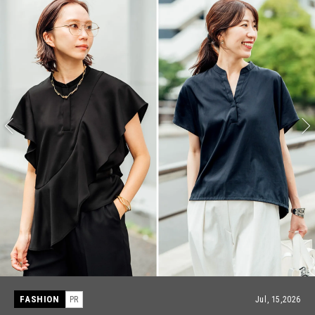
FASHION
PR
Jul, 15,2026