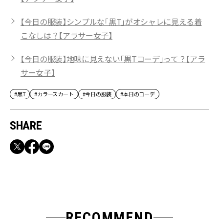
【今日の服装】シンプルな「黒T」がオシャレに見える着
こなしは？【アラサー女子】
【今日の服装】地味に見えない「黒Tコーデ」って？【アラ
サー女子】
#黒T
#カラースカート
#今日の服装
#本日のコーデ
SHARE
RECOMMEND