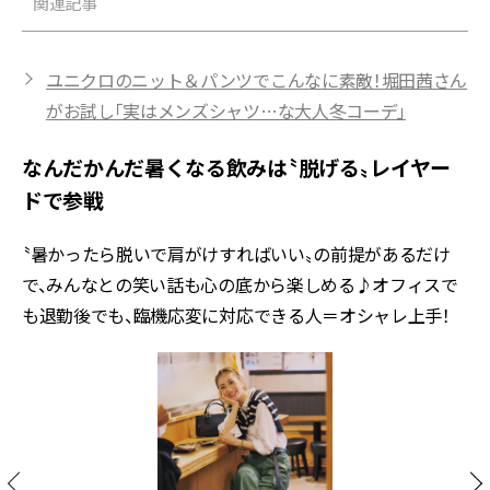
関連記事
ユニクロのニット＆パンツでこんなに素敵！堀田茜さん
がお試し「実はメンズシャツ…な大人冬コーデ」
なんだかんだ暑くなる飲みは〝脱げる〟レイヤー
ドで参戦
〝暑かったら脱いで肩がけすればいい〟の前提があるだけ
で、みんなとの笑い話も心の底から楽しめる♪オフィスで
も退勤後でも、臨機応変に対応できる人＝オシャレ上手！