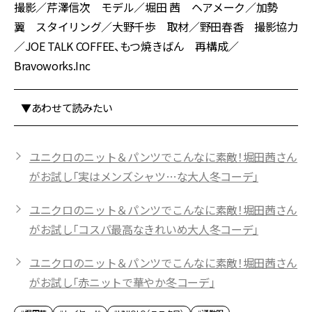
撮影／芹澤信次 モデル／堀田 茜 ヘアメーク／加勢
翼 スタイリング／大野千歩 取材／野田春香 撮影協力
／JOE TALK COFFEE、もつ焼きばん 再構成／
Bravoworks.Inc
▼あわせて読みたい
ユニクロのニット＆パンツでこんなに素敵！堀田茜さん
がお試し「実はメンズシャツ…な大人冬コーデ」
ユニクロのニット＆パンツでこんなに素敵！堀田茜さん
がお試し「コスパ最高なきれいめ大人冬コーデ」
ユニクロのニット＆パンツでこんなに素敵！堀田茜さん
がお試し「赤ニットで華やか冬コーデ」