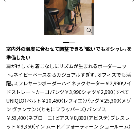
室内外の温度に合わせて調整できる〝脱いでもオシャレ〟を
準備したい
肩がけしても着こなしにリズムが生まれるボーダーニッ
ト。ネイビーベースならカジュアルすぎず、オフィスでも活
躍。スフレヤーンボーダーハイネックセーター￥2,990ワイ
ドストレートカーゴパンツ￥3,990シャツ￥2,990（すべて
UNIQLO）ベルト￥10,450〈レフィエ〉バッグ￥25,300〈メゾ
ン ヴァンサン〉（ともにフラッパーズ）パンプス
￥59,400（ネブローニ）ピアス￥8,800（アビステ）ブレスレ
ット￥9,350（イン ムード／フォーティーン ショールーム）