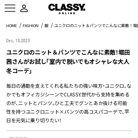
HOME
FASHION
服
ユニクロのニット＆パンツでこんなに素敵！堀
Dec, 13,2023
ユニクロのニット＆パンツでこんなに素敵！堀田
茜さんがお試し「室内で脱いでもオシャレな大人
冬コーデ」
毎日の通勤を支えてくれる私たちの強い味方・ユニクロ。な
かでもオフィカジシーンでCLASSY.世代から支持を集める
のが、ニットとパンツ。ひと工夫でグンとあか抜ける可能
性を持つユニクロニット×パンツの高コスパコーデで、平
日を元気に乗り切りたい！