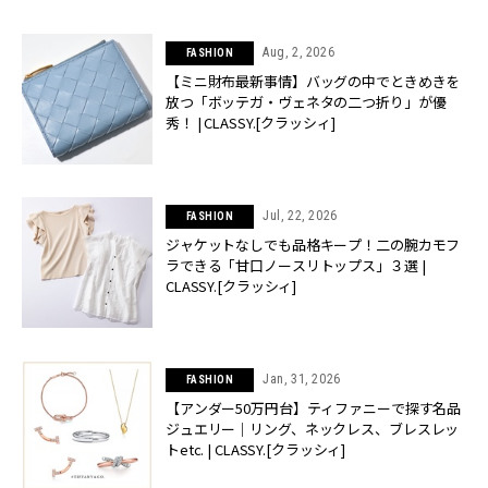
Aug, 2, 2026
FASHION
【ミニ財布最新事情】バッグの中でときめきを
放つ「ボッテガ・ヴェネタの二つ折り」が優
秀！ | CLASSY.[クラッシィ]
Jul, 22, 2026
FASHION
ジャケットなしでも品格キープ！二の腕カモフ
ラできる「甘口ノースリトップス」３選 |
CLASSY.[クラッシィ]
Jan, 31, 2026
FASHION
【アンダー50万円台】ティファニーで探す名品
ジュエリー｜リング、ネックレス、ブレスレッ
トetc. | CLASSY.[クラッシィ]