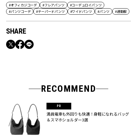
#オフィカジコーデ
#フレアパンツ
#コーデュロイパンツ
#パンツコーデ
#テーパードパンツ
#ワイドパンツ
#パンツ
#通勤服
SHARE
RECOMMEND
満員電車も外回りも快適！身軽になれるバッグ
＆スマホショルダー3選