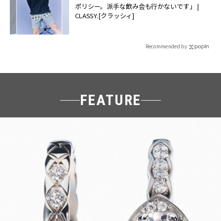
ポリシー。派手な飲み会も行かないです」 |
CLASSY.[クラッシィ]
Recommended by
FEATURE