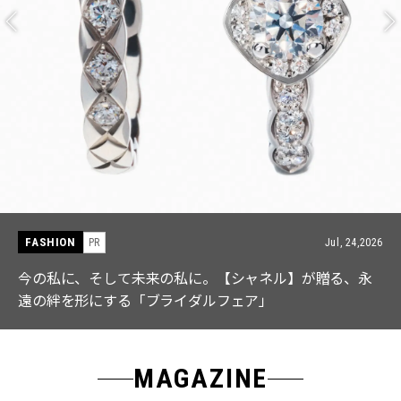
FASHION
PR
Jul, 24,2026
今の私に、そして未来の私に。【シャネル】が贈る、永
遠の絆を形にする「ブライダルフェア」
MAGAZINE