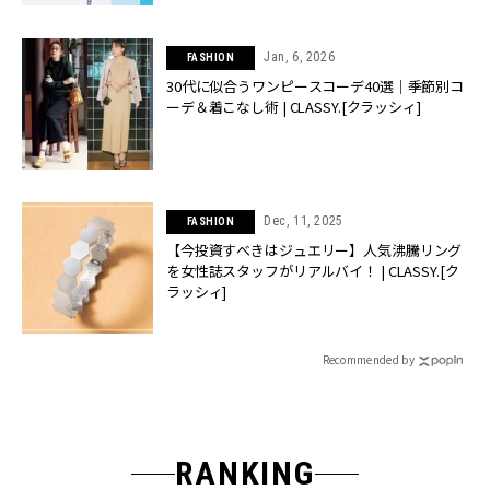
Jan, 6, 2026
FASHION
30代に似合うワンピースコーデ40選｜季節別コ
ーデ＆着こなし術 | CLASSY.[クラッシィ]
Dec, 11, 2025
FASHION
【今投資すべきはジュエリー】人気沸騰リング
を女性誌スタッフがリアルバイ！ | CLASSY.[ク
ラッシィ]
Recommended by
RANKING