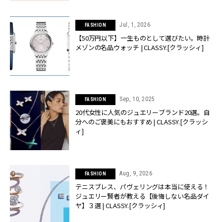
Jul, 1, 2026
FASHION
【50万円以下】一生ものとして選びたい。時計
メゾンの名品ウォッチ | CLASSY.[クラッシィ]
Sep, 10, 2025
FASHION
20代女性に人気のジュエリーブランド20選。自
分へのご褒美にもおすすめ | CLASSY.[クラッシ
ィ]
Aug, 9, 2026
FASHION
テニスブレス、パヴェリングは本当に使える！
ジュエリー賢者が教える【後悔しない名品ダイ
ヤ】３選 | CLASSY.[クラッシィ]