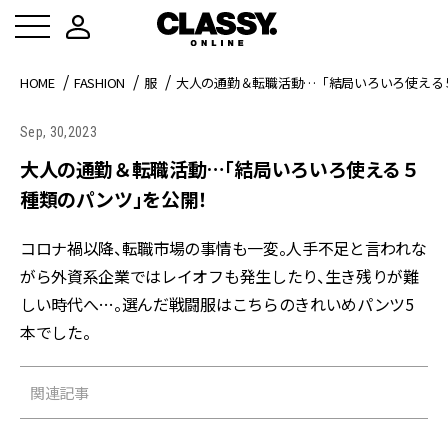
HOME
FASHION
服
大人の通勤＆転職活動…「結局いろいろ使える
Sep, 30,2023
大人の通勤＆転職活動…「結局いろいろ使える５
種類のパンツ」を公開！
コロナ禍以降、転職市場の事情も一変。人手不足と言われな
がら外資系企業ではレイオフも発生したり、生き残りが難
しい時代へ…。選んだ戦闘服はこちらのきれいめパンツ5
本でした。
関連記事