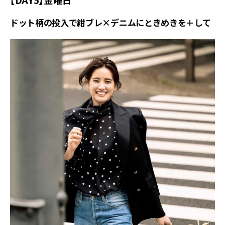
ドット柄の投入で紺ブレ×デニムにときめきを＋して