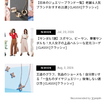
【日本のジュエリーブランド一覧】老舗＆人気
ブランドおすすめ21選 | CLASSY.[クラッシィ]
Jul, 20, 2026
FASHION
【サンダル7選】スポサン、ビーサン、華奢サン
ダルも！大人女子の上品ヘルシーな足元コーデ
| CLASSY.[クラッシィ]
Aug, 3, 2026
FASHION
王道のグラフ、気品のショーメも！自分買いす
る「一生ものダイヤジュエリー」後悔しない選
び方 | CLASSY.[クラッシィ]
Recommended by