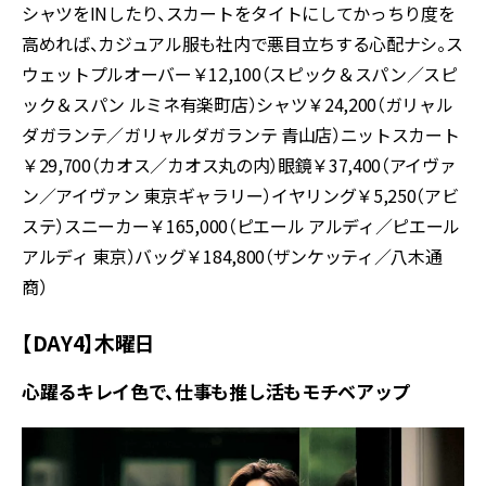
シャツをINしたり、スカートをタイトにしてかっちり度を
高めれば、カジュアル服も社内で悪目立ちする心配ナシ。ス
ウェットプルオーバー￥12,100（スピック＆スパン／スピ
ック＆スパン ルミネ有楽町店）シャツ￥24,200（ガリャル
ダガランテ／ガリャルダガランテ 青山店）ニットスカート
￥29,700（カオス／カオス丸の内）眼鏡￥37,400（アイヴァ
ン／アイヴァン 東京ギャラリー）イヤリング￥5,250（アビ
ステ）スニーカー￥165,000（ピエール アルディ／ピエール
アルディ 東京）バッグ￥184,800（ザンケッティ／八木通
商）
【DAY4】木曜日
心躍るキレイ色で、仕事も推し活もモチベアップ