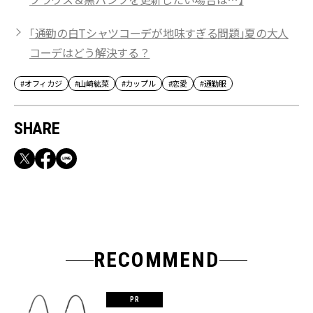
「通勤の白Tシャツコーデが地味すぎる問題」夏の大人
コーデはどう解決する？
#オフィカジ
#山崎紘菜
#カップル
#恋愛
#通勤服
SHARE
RECOMMEND