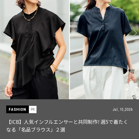
FASHION
PR
Jul, 15,2026
【ICB】人気インフルエンサーと共同制作! 週5で着たく
なる「名品ブラウス」２選