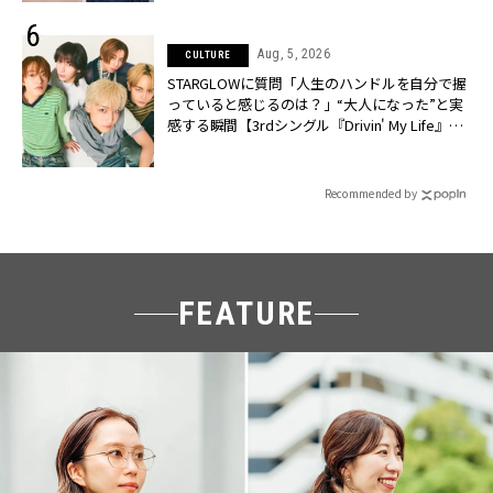
Aug, 5, 2026
CULTURE
STARGLOWに質問「人生のハンドルを自分で握
っていると感じるのは？」“大️人になった”と実
感する瞬間【3rdシングル『Drivin' My Life』発
売】 | CLASSY.[クラッシィ]
Recommended by
FEATURE