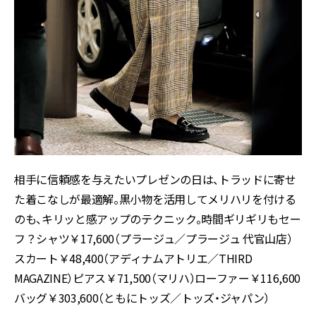
相手に信頼感を与えたいプレゼンの日は、トラッドに寄せ
た着こなしが最適解。黒小物を活用してメリハリを付ける
のも、キリッと感アップのテクニック。時間ギリギリもセー
フ？シャツ￥17,600（プラージュ／プラージュ 代官山店）
スカート￥48,400（アディナムアトリエ／THIRD
MAGAZINE）ピアス￥71,500（マリハ）ローファー￥116,600
バッグ￥303,600（ともにトッズ／トッズ・ジャパン）