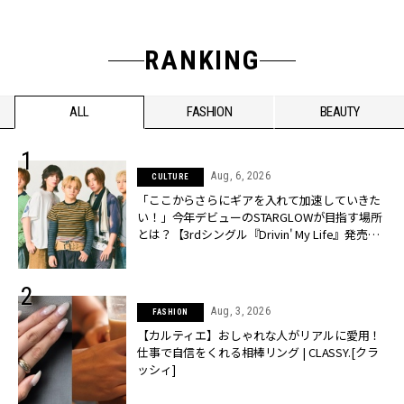
RANKING
ALL
FASHION
BEAUTY
Aug, 6, 2026
CULTURE
「ここからさらにギアを入れて加速していきた
い！」今年デビューのSTARGLOWが目指す場所
とは？【3rdシングル『Drivin' My Life』発売】 |
CLASSY.[クラッシィ]
Aug, 3, 2026
FASHION
【カルティエ】おしゃれな人がリアルに愛用！
仕事で自信をくれる相棒リング | CLASSY.[クラ
ッシィ]