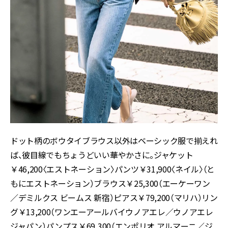
ドット柄のボウタイブラウス以外はベーシック服で揃えれ
ば、彼目線でもちょうどいい華やかさに。ジャケット
￥46,200〈エストネーション〉パンツ￥31,900〈ネイル〉（と
もにエストネーション）ブラウス￥25,300（エーケーワン
／デミルクス ビームス 新宿）ピアス￥79,200（マリハ）リン
グ￥13,200（ワンエーアールバイウノアエレ／ウノアエレ
ジャパン）パンプス￥69,300（エンポリオ アルマーニ／ジ