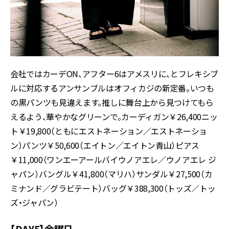
会社ではカーデON、アフター6はアメスリに、とフレキシブ
ルに対応するアンサンブルはオフィカジの新定番。いつも
の黒パンツも見違えます。推しに舞台上から見つけてもら
えるよう、華やかなグリーンで。カーディガン￥26,400ニッ
ト￥19,800（ともにエストネーション／エストネーショ
ン）パンツ￥50,600（エイトン／エイトン青山）ピアス
￥11,000（ワンエーアールバイウノアエレ／ウノアエレ ジ
ャパン）バングル￥41,800（マリハ）サンダル￥27,500（カ
ミナンド／グラビテート）バッグ￥388,300（トッズ／トッ
ズ・ジャパン）
【DAY5】金曜日