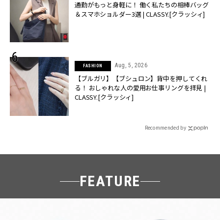
通勤がもっと身軽に！ 働く私たちの相棒バッグ
＆スマホショルダー3選 | CLASSY.[クラッシィ]
Aug, 5, 2026
FASHION
【ブルガリ】【ブシュロン】背中を押してくれ
る！ おしゃれな人の愛用お仕事リングを拝見 |
CLASSY.[クラッシィ]
Recommended by
FEATURE