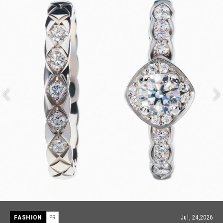
FASHION
PR
Jul, 15,2026