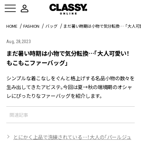
HOME
FASHION
バッグ
まだ暑い時期は小物で気分転換…「大人可
Aug, 28,2023
まだ暑い時期は小物で気分転換…「大人可愛い！
もこもこファーバッグ」
シンプルな着こなしをぐんと格上げする名品小物の数々を
生み出してきたアビステ。今回は夏→秋の端境期のオシャ
レにぴったりなファーバッグを紹介します。
関連記事
とにかく上品で洗練されている…！大人の「パールジュ