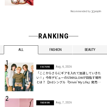
Recommended by
RANKING
ALL
FASHION
BEAUTY
Aug, 6, 2026
CULTURE
「ここからさらにギアを入れて加速していきた
い！」今年デビューのSTARGLOWが目指す場所
とは？【3rdシングル『Drivin' My Life』発売】 |
CLASSY.[クラッシィ]
Aug, 7, 2026
FASHION