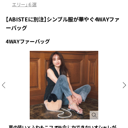
エリー」６選
【ABISTEに別注】シンプル服が華やぐ4WAYファ
ーバッグ
4WAYファーバッグ
夏の装い×ふわもこファー今しかできないオシャレが