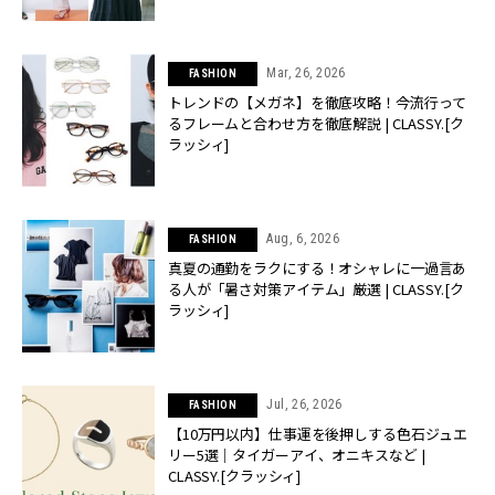
Mar, 26, 2026
FASHION
トレンドの【メガネ】を徹底攻略！今流行って
るフレームと合わせ方を徹底解説 | CLASSY.[ク
ラッシィ]
Aug, 6, 2026
FASHION
真夏の通勤をラクにする！オシャレに一過言あ
る人が「暑さ対策アイテム」厳選 | CLASSY.[ク
ラッシィ]
Jul, 26, 2026
FASHION
【10万円以内】仕事運を後押しする色石ジュエ
リー5選｜タイガーアイ、オニキスなど |
CLASSY.[クラッシィ]