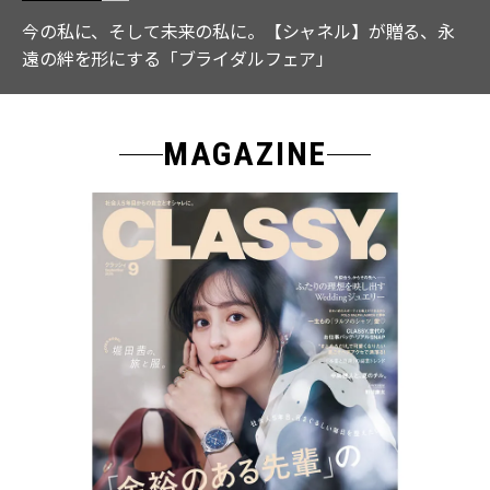
【ICB】人気インフルエンサーと共同制作! 週5で着たく
なる「名品ブラウス」２選
MAGAZINE