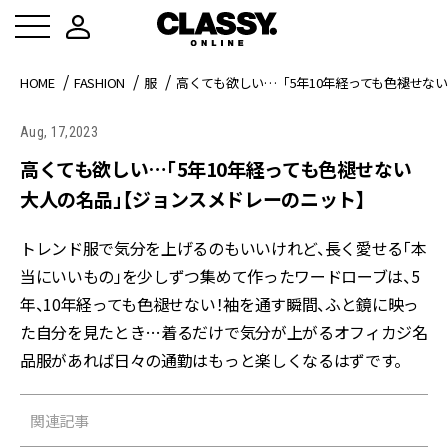
HOME
FASHION
服
高くても欲しい…「5年10年経っても色褪せな
Aug, 17,2023
高くても欲しい…「5年10年経っても色褪せない
大人の名品」【ジョンスメドレーのニット】
トレンド服で気分を上げるのもいいけれど、長く愛せる「本
当にいいもの」を少しずつ集めて作ったワードローブは、5
年、10年経っても色褪せない！袖を通す瞬間、ふと鏡に映っ
た自分を見たとき…着るだけで気分が上がるオフィカジ名
品服があれば日々の通勤はもっと楽しくなるはずです。
関連記事