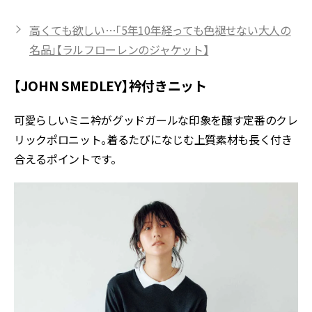
高くても欲しい…「5年10年経っても色褪せない大人の
名品」【ラルフローレンのジャケット】
【JOHN SMEDLEY】衿付きニット
可愛らしいミニ衿がグッドガールな印象を醸す定番のクレ
リックポロニット。着るたびになじむ上質素材も長く付き
合えるポイントです。