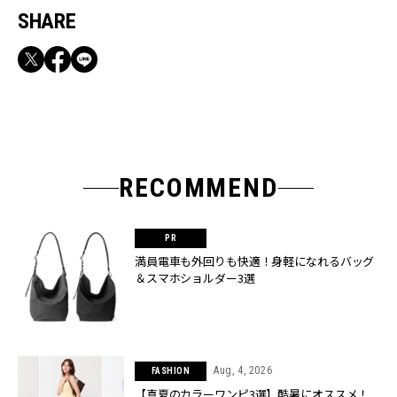
SHARE
RECOMMEND
満員電車も外回りも快適！身軽になれるバッグ
＆スマホショルダー3選
Aug, 4, 2026
FASHION
【真夏のカラーワンピ3選】酷暑にオススメ！