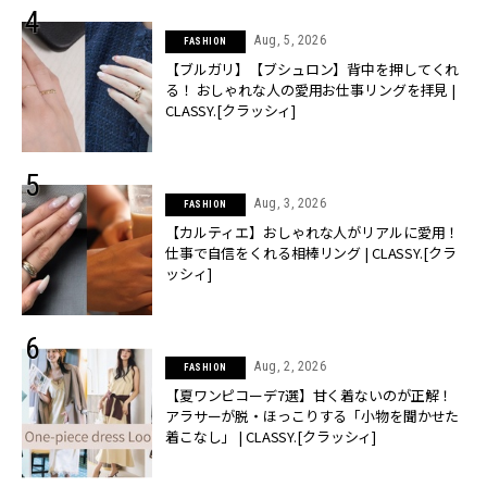
Aug, 5, 2026
FASHION
【ブルガリ】【ブシュロン】背中を押してくれ
る！ おしゃれな人の愛用お仕事リングを拝見 |
CLASSY.[クラッシィ]
Aug, 3, 2026
FASHION
【カルティエ】おしゃれな人がリアルに愛用！
仕事で自信をくれる相棒リング | CLASSY.[クラ
ッシィ]
Aug, 2, 2026
FASHION
【夏ワンピコーデ7選】甘く着ないのが正解！
アラサーが脱・ほっこりする「小物を聞かせた
着こなし」 | CLASSY.[クラッシィ]