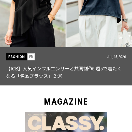
FASHION
PR
Jul, 15,2026
【ICB】人気インフルエンサーと共同制作! 週5で着たく
なる「名品ブラウス」２選
MAGAZINE