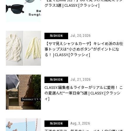
グラス3選 | CLASSY.[クラッシィ]
Jul, 20, 2026
FASHION
【サマ見えシャツ＆カーデ】キレイめ派のお仕
事トップスは“小さめボタン”がポイントにな
る！ | CLASSY.[クラッシィ]
Jul, 21, 2026
FASHION
CLASSY.編集者＆ライターがリアルに愛用！ こ
の夏選んだ“一軍日傘”5選 | CLASSY.[クラッシ
ィ]
Aug, 3, 2026
FASHION