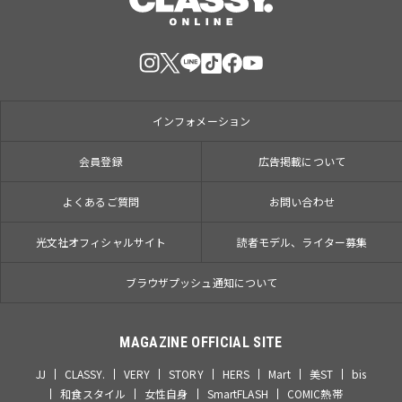
インフォメーション
会員登録
広告掲載について
よくあるご質問
お問い合わせ
光文社オフィシャルサイト
読者モデル、ライター募集
ブラウザプッシュ通知について
MAGAZINE OFFICIAL SITE
JJ
CLASSY.
VERY
STORY
HERS
Mart
美ST
bis
和食スタイル
女性自身
SmartFLASH
COMIC熱帯