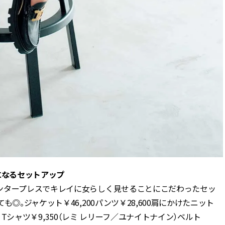
になるセットアップ
ンタープレスでキレイに女らしく見せることにこだわったセッ
◎。ジャケット￥46,200パンツ￥28,600肩にかけたニット
ン）Tシャツ￥9,350（レミ レリーフ／ユナイトナイン）ベルト