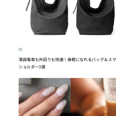
満員電車も外回りも快適！身軽になれるバッグ＆ス
ショルダー3選