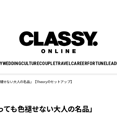
Y
WEDDING
CULTURE
COUPLE
TRAVEL
CAREER
FORTUNE
LEAD
褪せない大人の名品」【Theoryのセットアップ】
経っても色褪せない大人の名品」