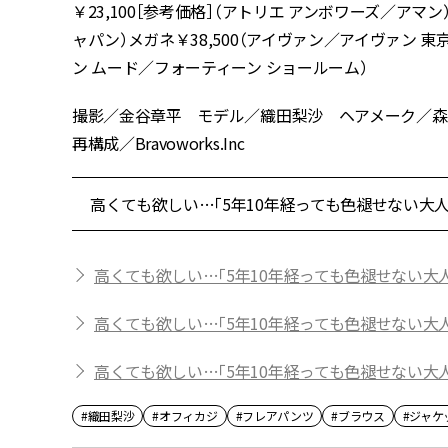
￥23,100［参考価格］（アトリエ アンボワーズ／アマン）
ャパン）メガネ￥38,500（アイヴァン／アイヴァン 東
ン ムード／フォーティーン ショールーム）
撮影／金谷章平 モデル／織田梨沙 ヘアメーク／森
再構成／Bravoworks.Inc
高くても欲しい…「5年10年経っても色褪せない大人
高くても欲しい…「5年10年経っても色褪せない大人の
高くても欲しい…「5年10年経っても色褪せない大人の
高くても欲しい…「5年10年経っても色褪せない大人
#織田梨沙
#オフィカジ
#フレアパンツ
#ブラウス
#ジャケ