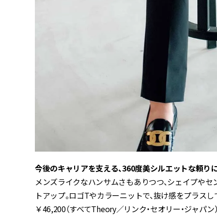
今後のキャリアを支える、360度美シルエットな頼り
メンズライクなハンサムさもありつつ、シェイプやセ
トアップ。ロゴTやカラーニットで、抜け感をプラスしても
￥46,200（すべてTheory／リンク・セオリー・ジャパ