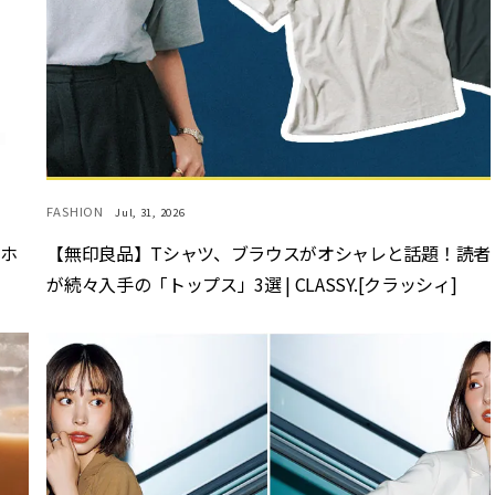
FASHION
Jul, 31, 2026
マホ
【無印良品】Tシャツ、ブラウスがオシャレと話題！読者
が続々入手の「トップス」3選 | CLASSY.[クラッシィ]