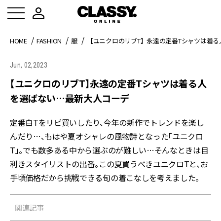
HOME
FASHION
服
【ユニクロのリブT】永遠の定番Tシャツは着
Jun, 02,2023
【ユニクロのリブT】永遠の定番Tシャツは着る人
を選ばない…最新大人コーデ
定番白Tをリピ買いしたり、今年の新作でトレンドを楽し
んだり…、もはや夏オシャレの風物詩となった「ユニクロ
T」。でも数多ある中から選ぶのが難しい…そんなときは目
利きスタイリストの出番。この夏買うべきユニクロTと、お
手頃価格だから挑戦できる旬の着こなしを考えました。
関連記事