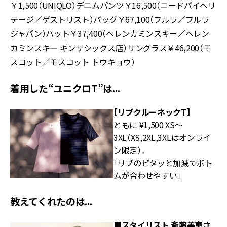
￥1,500（UNIQLO）デニムパンツ￥16,500（ニードバイヘリ
テージ／ゲストリスト）バッグ￥67,100（フルラ／フルラ
ジャパン）ハット￥37,400（ヘレンカミンスキー／ヘレン
カミンスキー ギンザシックス店）サングラス￥46,200（モ
スコット／モスコット トウキョウ）
着用した“ユニクロT”は...
【リブクルーネックT】
ともに ¥1,500 XS～
3XL（XS,2XL,3XLはオンライ
ン限定）。
「リブのピタッと加減でボト
ムが合わせやすい」
教えてくれたのは...
■
スタイリスト 斎藤美恵さ