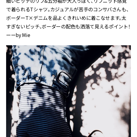
細いピッチのリブ&五分袖が大人っぽく、リブニット感覚
で着られるTシャツ。カジュアルが苦手のコンサバさんも、
ボーダーT×デニムを品よくきれいめに着こなせます。太
すぎないピッチ、ボーダーの配色も洒落て見えるポイント！
ーーby Mie