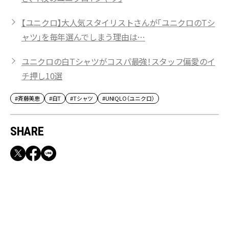
【ユニクロ】大人気スタイリストさんが「ユニクロのTシ
ャツ」を毎年選んでしまう理由は…
ユニクロの白Tシャツがコスパ最強！スタッフ偏愛のイ
チ押し10選
#斉藤美恵
#白T
#Tシャツ
#UNIQLO（ユニクロ）
SHARE
RECOMMEND