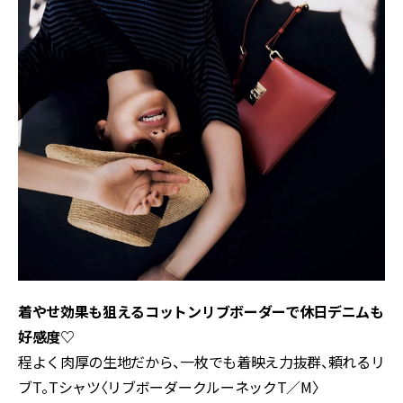
着やせ効果も狙えるコットンリブボーダーで休日デニムも
好感度♡
程よく肉厚の生地だから、一枚でも着映え力抜群、頼れるリ
ブT。Tシャツ〈リブボーダークルーネックT／M〉