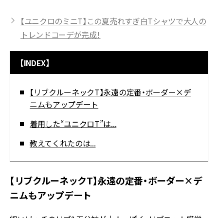
【ユニクロのミニT】この夏売れすぎ白Tシャツで大人の
トレンドコーデが完成！
【INDEX】
【リブクルーネックT】永遠の定番・ボーダー×デ
ニムもアップデート
着用した“ユニクロT”は...
教えてくれたのは...
【リブクルーネックT】永遠の定番・ボーダー×デ
ニムもアップデート