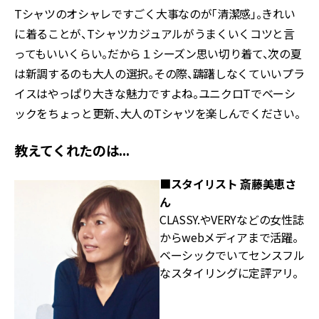
Tシャツのオシャレですごく大事なのが「清潔感」。きれい
に着ることが、Tシャツカジュアルがうまくいくコツと言
ってもいいくらい。だから１シーズン思い切り着て、次の夏
は新調するのも大人の選択。その際、躊躇しなくていいプラ
イスはやっぱり大きな魅力ですよね。ユニクロTでベーシ
ックをちょっと更新、大人のTシャツを楽しんでください。
教えてくれたのは...
■
スタイリスト 斎藤美恵さ
ん
CLASSY.やVERYなどの女性誌
からwebメディアまで活躍。
ベーシックでいてセンスフル
なスタイリングに定評アリ。