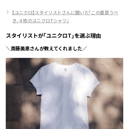
【ユニクロ】スタイリストさんに聞いた「この夏買うべ
き、４枚のユニクロTシャツ」
スタイリストが「ユニクロT」を選ぶ理由
＼斎藤美恵さんが教えてくれました／