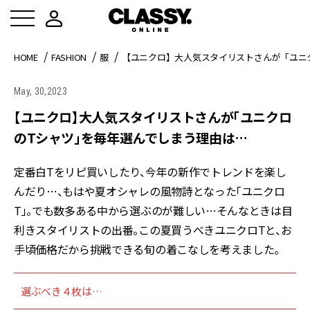
HOME
FASHION
服
【ユニクロ】大人気スタイリストさんが「ユニ
May, 30,2023
【ユニクロ】大人気スタイリストさんが「ユニクロ
のTシャツ」を毎年選んでしまう理由は…
定番白Tをリピ買いしたり、今年の新作でトレンドを楽し
んだり…、もはや夏オシャレの風物詩となった「ユニクロ
T」。でも数多ある中から選ぶのが難しい…そんなときは目
利きスタイリストの出番。この夏買うべきユニクロTと、お
手頃価格だから挑戦できる旬の着こなしを考えました。
選ぶべき４枚は…