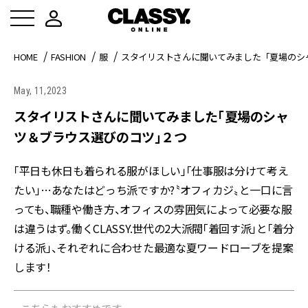
HOME
FASHION
服
スタイリストさんに聞いてみました「夏場のシ
May, 11,2023
スタイリストさんに聞いてみました「夏場のシャ
ツ＆ブラウス選びのコツ」２つ
「平日も休日も着られる服がほしい」「仕事服は分けて考え
たい」…あなたはどっち派ですか?〝オフィカジ〟と一口に言
っても、職種や働き方、オフィスの雰囲気によって必要な服
は違うはず。働くCLASSY.世代の2大派閥「着回す派」と「着分
ける派」、それぞれに合わせた最適な夏ワードローブを提案
します！