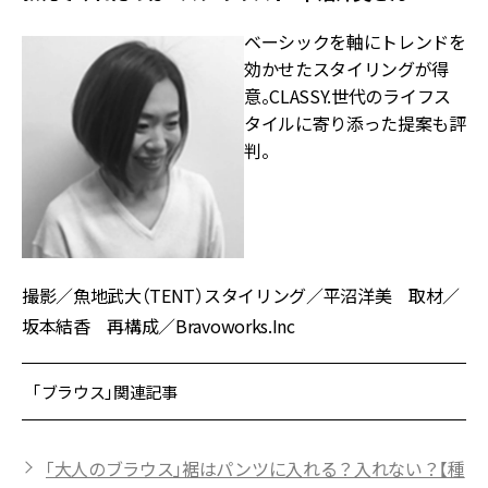
ベーシックを軸にトレンドを
効かせたスタイリングが得
意。CLASSY.世代のライフス
タイルに寄り添った提案も評
判。
撮影／魚地武大（TENT）スタイリング／平沼洋美 取材／
坂本結香 再構成／Bravoworks.Inc
「ブラウス」関連記事
「大人のブラウス」裾はパンツに入れる？入れない？【種