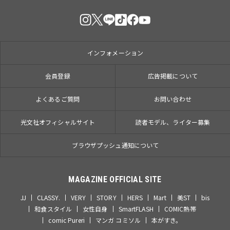
インフォメーション
会員登録
広告掲載について
よくあるご質問
お問い合わせ
光文社オフィシャルサイト
読者モデル、ライター募集
ブラウザプッシュ通知について
MAGAZINE OFFICIAL SITE
JJ
CLASSY.
VERY
STORY
HERS
Mart
美ST
bis
和食スタイル
女性自身
SmartFLASH
COMIC熱帯
comic Pureri
マンガ コミソル
本がすき。