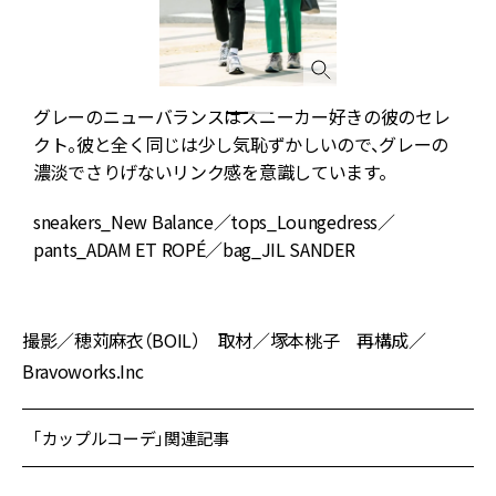
な
グレーのニューバランスはスニーカー好きの彼のセレ
クト。彼と全く同じは少し気恥ずかしいので、グレーの
濃淡でさりげないリンク感を意識しています。
バ
sneakers_New Balance／tops_Loungedress／
続
pants_ADAM ET ROPÉ／bag_JIL SANDER
方
撮影／穂苅麻衣（BOIL） 取材／塚本桃子 再構成／
Bravoworks.Inc
「カップルコーデ」関連記事