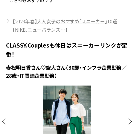
こちらもおすすめです
【2023年春】大人女子のおすすめ「スニーカー」10選
【NIKE、ニューバランス…】
CLASSY.Couplesも休日はスニーカーリンクが定
番！
寺松明日香さん♡空大さん（30歳・インフラ企業勤務／
28歳・IT関連企業勤務）