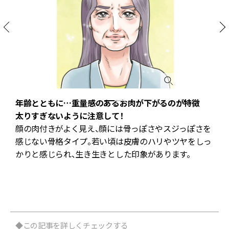
年齢とともに…重量感のあるお肉が下がるのが特徴
【
太りすぎないように注意して！
配
顔の肉付きがよく見え、顔には骨っぽさやスジっぽさを
こ
感じない骨格タイプ。若い頃は皮膚のハリやツヤをしっ
かりと感じられ、生き生きとした印象があります。
バ
◆この記事を詳しくチェックする