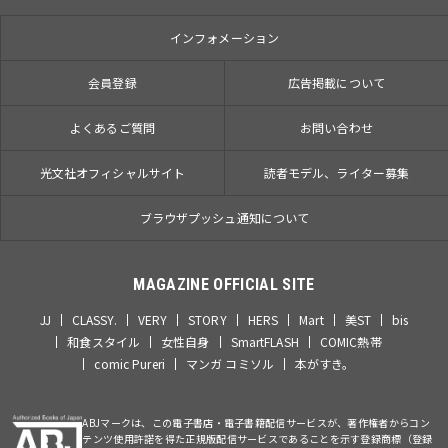
インフォメーション
会員登録
広告掲載について
よくあるご質問
お問い合わせ
光文社オフィシャルサイト
読者モデル、ライター募集
ブラウザプッシュ通知について
MAGAZINE OFFICIAL SITE
JJ
CLASSY.
VERY
STORY
HERS
Mart
美ST
bis
和食スタイル
女性自身
SmartFLASH
COMIC熱帯
comic Pureri
マンガ コミソル
本がすき。
ABJマークは、この電子書店・電子書籍配信サービスが、著作権者からコン
テンツ使用許諾を得た正規版配信サービスであることを示す登録商標（登録