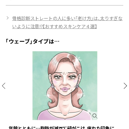
骨格診断ストレートの人に多い「老け方」は、太りすぎな
いように注意!?【おすすめスキンケア４選】
「ウェーブ」タイプは…
年齢とともに…脂肪が減って頬がこけ、疲れた印象に