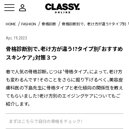
HOME
FASHION
骨格診断
骨格診断別で、老け方が違う!?タイプ別
Apr, 19,2023
骨格診断別で、老け方が違う!?タイプ別「おすすめ
スキンケア」対策３つ
巷で人気の骨格診断。じつは〝骨格タイプ〟によって、老け方
も変わるんです！そのことをさらに掘り下げるべく、美容皮
膚科医の下島先生に骨格タイプと老化傾向の関係性を教え
てもらいました！老け方別のエイジングケアについてもご
紹介します。
まずはこちらで自分の骨格をチェック！