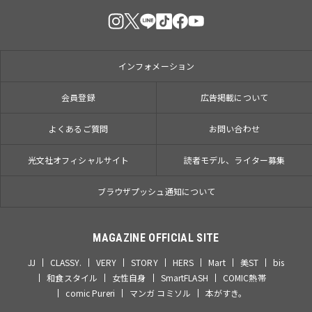
インフォメーション
会員登録
広告掲載について
よくあるご質問
お問い合わせ
光文社オフィシャルサイト
読者モデル、ライター募集
ブラウザプッシュ通知について
MAGAZINE OFFICIAL SITE
JJ
CLASSY.
VERY
STORY
HERS
Mart
美ST
bis
和食スタイル
女性自身
SmartFLASH
COMIC熱帯
comic Pureri
マンガ コミソル
本がすき。