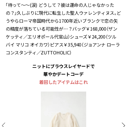
「待って〜〜(涙) どうして？彼は運命の人じゃなかった
の？」久しぶりに現代に転生した聖人ウァレンティヌス。ど
うやらローマ帝国時代から1700年近いブランクで恋の矢
の精度が落ちている可能性が…？バッグ￥168,000（ザン
ケッティ／エリオポール代官山）シューズ￥24,200（ツル
バイ マリコ オイカワ）ピアス￥35,940（ジョアンナ ローラ
コンスタンティ／ZUTTOHOLIC）
ニットにブラウスレイヤードで
華やかデートコーデ
着回したアイテムはこれ