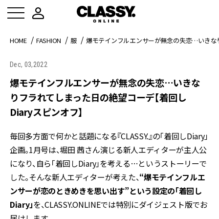
HOME
FASHION
服
爆モテインフルエンサーが無念の失恋…いきなり
Dec, 03,2022
爆モテインフルエンサーが無念の失恋…いきな
りフラれてしまった日の絶望コーデ【着回し
Diaryスピンオフ】
毎回多方面で何かと話題になる『CLASSY.』の「着回しDiary」
企画。1月号は、堀田 茜さん演じる新人エディターが主人公
になり、自ら「着回しDiary」を考える…というストーリーで
した。そんな新人エディターが考えた、
“爆モテインフルエ
ンサーが恋のときめきを思い出す”という設定の「着回し
Diary」
を、CLASSY.ONLINEでは特別にダイジェスト版でお
届けします。