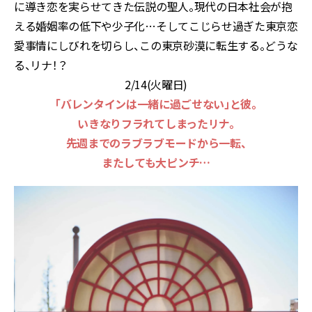
に導き恋を実らせてきた伝説の聖人。現代の日本社会が抱
える婚姻率の低下や少子化…そしてこじらせ過ぎた東京恋
愛事情にしびれを切らし、この東京砂漠に転生する。どうな
る、リナ！？
2/14(火曜日)
「バレンタインは一緒に過ごせない」と彼。
いきなりフラれてしまったリナ。
先週までのラブラブモードから一転、
またしても大ピンチ…