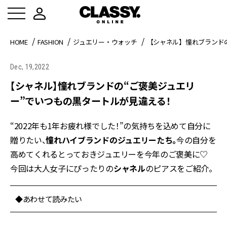
HOME
FASHION
ジュエリー・ウォッチ
【シャネル】憧れブランド
Dec, 19,2022
【シャネル】憧れブランドの“ご褒美ジュエリ
ー”でいつもの黒タートルが見違える！
“2022年も1年お疲れ様でした！”の気持ちを込めて自分に
贈りたい、
憧れハイブランドのジュエリーたち。
今の自分を
高めてくれるとっておきジュエリーを今年のご褒美に♡
今回は大人女子にぴったりの
シャネル
のピアスをご紹介。
◆あわせて読みたい