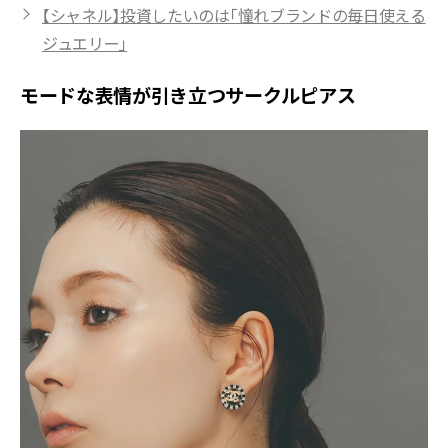
【シャネル】投資したいのは「憧れブランドの毎日使える
ジュエリー」
モードな表情が引き立つサークルピアス