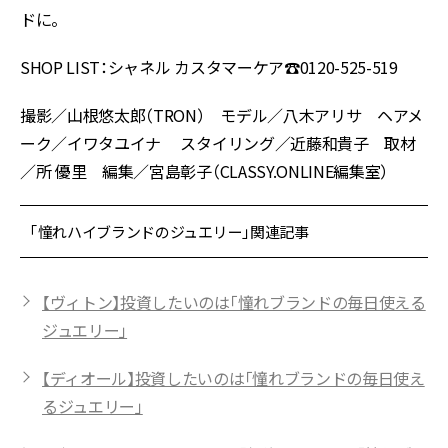
ドに。
SHOP LIST：シャネル カスタマーケア☎︎0120-525-519
撮影／山根悠太郎（TRON） モデル／八木アリサ ヘアメ
ーク／イワタユイナ スタイリング／近藤和貴子 取材
／所 優里 編集／宮島彰子（CLASSY.ONLINE編集室）
「憧れハイブランドのジュエリー」関連記事
【ヴィトン】投資したいのは「憧れブランドの毎日使える
ジュエリー」
【ディオール】投資したいのは「憧れブランドの毎日使え
るジュエリー」