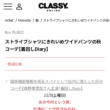
HOME
FASHION
服
ストライプシャツにきれいめワイドパンツの秋コー
Nov, 05,2022
ストライプシャツにきれいめワイドパンツの秋
コーデ【着回しDiary】
関連記事
国家機密情報を探るスパイとして社内に潜入した日の
コーデ【真野恵里菜さん主演！着回しDiary】
11/5(土曜日)
あの今村という男、
出津のことが好きなのね。