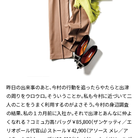
昨日の出来事のあと、今村の行動を追ったらやたらと出津
の周りをウロウロ。そういうことか。私も今村に近づいて二
人のことをうまく利用するのがよさそう。今村の身辺調査
の結果、私の１カ月前に入社か。それで出津とあんなに仲よ
くなれる？コミュ力高！バッグ￥85,800（ザンケッティ／エ
リオポール代官山）ストール￥42,900（アソース メレ／ア