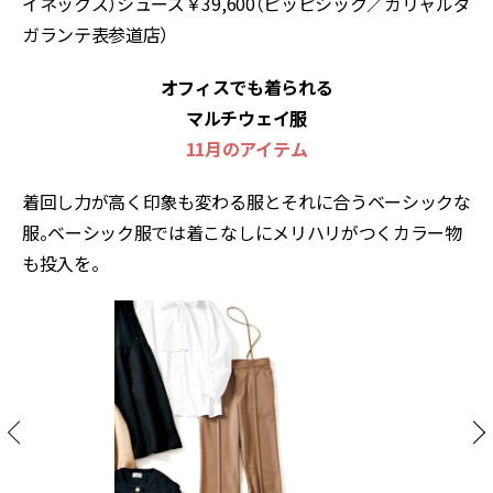
イネックス）シューズ￥39,600（ピッピシック／ガリャルダ
ガランテ表参道店）
オフィスでも着られる
マルチウェイ服
11月のアイテム
着回し力が高く印象も変わる服とそれに合うベーシックな
服。ベーシック服では着こなしにメリハリがつくカラー物
も投入を。